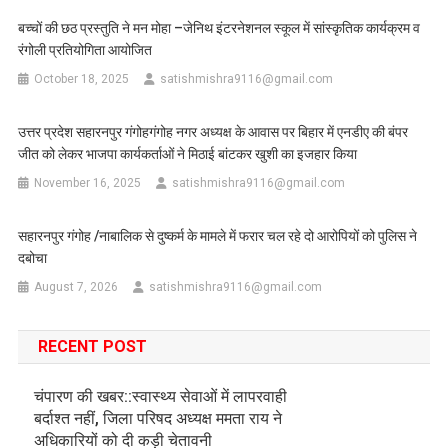
बच्चों की छठ प्रस्तुति ने मन मोहा –जेनिथ इंटरनेशनल स्कूल में सांस्कृतिक कार्यक्रम व
रंगोली प्रतियोगिता आयोजित
October 18, 2025
satishmishra9116@gmail.com
उत्तर प्रदेश सहारनपुर गंगोहगंगोह नगर अध्यक्ष के आवास पर बिहार में एनडीए की बंपर
जीत को लेकर भाजपा कार्यकर्ताओं ने मिठाई बांटकर खुशी का इजहार किया
November 16, 2025
satishmishra9116@gmail.com
सहारनपुर गंगोह /नाबालिक से दुष्कर्म के मामले में फरार चल रहे दो आरोपियों को पुलिस ने
दबोचा
August 7, 2026
satishmishra9116@gmail.com
RECENT POST
चंपारण की खबर::स्वास्थ्य सेवाओं में लापरवाही
बर्दाश्त नहीं, जिला परिषद अध्यक्ष ममता राय ने
अधिकारियों को दी कड़ी चेतावनी