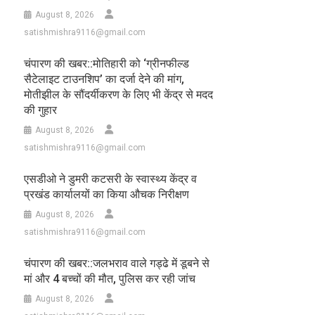
August 8, 2026
satishmishra9116@gmail.com
चंपारण की खबर::मोतिहारी को ‘ग्रीनफील्ड
सैटेलाइट टाउनशिप’ का दर्जा देने की मांग,
मोतीझील के सौंदर्यीकरण के लिए भी केंद्र से मदद
की गुहार
August 8, 2026
satishmishra9116@gmail.com
एसडीओ ने डुमरी कटसरी के स्वास्थ्य केंद्र व
प्रखंड कार्यालयों का किया औचक निरीक्षण
August 8, 2026
satishmishra9116@gmail.com
चंपारण की खबर::जलभराव वाले गड्ढे में डूबने से
मां और 4 बच्चों की मौत, पुलिस कर रही जांच
August 8, 2026