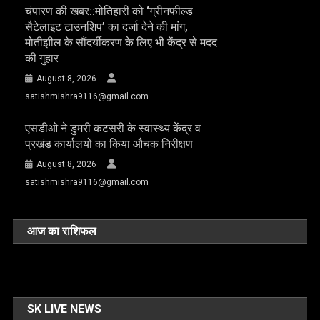
चंपारण की खबर::मोतिहारी को ‘ग्रीनफील्ड
सैटेलाइट टाउनशिप’ का दर्जा देने की मांग,
मोतीझील के सौंदर्यीकरण के लिए भी केंद्र से मदद
की गुहार
August 8, 2026
satishmishra9116@gmail.com
एसडीओ ने डुमरी कटसरी के स्वास्थ्य केंद्र व
प्रखंड कार्यालयों का किया औचक निरीक्षण
August 8, 2026
satishmishra9116@gmail.com
आज का राशिफल
SK LIVE NEWS