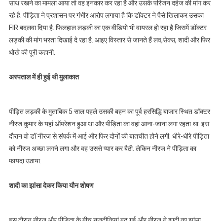
साथ रखने का मामला आया तो वह इनकार कर रहा है और उसके परिजन दहेज की मांग कर
रहे है. पीड़िता ने प्रशासन पर गंभीर आरोप लगाया है कि डॉक्टर ने पैसे खिलाकर उसका
FIR बदलवा दिया है. फिलहाल लड़की का एक वीडियो भी वायरल हो रहा है जिसमें डॉक्टर
लड़की की मांग भरता दिखाई दे रहा है. आइए विस्तार से जानते हैं लव,सेक्स, शादी और फिर
धोखे की पूरी कहानी.
अस्पताल में ही हुई थी मुलाकात
पीड़ित लड़की के मुताबिक 5 साल पहले उसकी बहन का पूर्व हरसिद्धि बाजार स्थित डॉक्टर
नीरज कुमार के यहां ऑपरेशन हुआ था और पीड़िता का वहां आना-जाना लगा रहता था. इस
दौरान वो डॉ नीरज से संपर्क में आई और फिर दोनों की बातचीत होने लगी. धीरे-धीरे पीड़िता
को नीरज अच्छा लगने लगा और वह उससे प्यार कर बैठी. लेकिन नीरज ने पीड़िता का
फायदा उठाया.
शादी का झांसा देकर किया यौन शोषण
इस दौरान नीरज और पीड़िता के बीच नजदीकियां बढ़ गई और नीरज ने शादी का झांसा