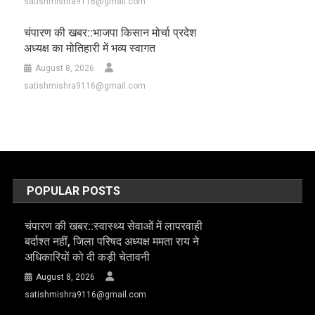
satishmishra9116@gmail.com
चंपारण की खबर::भाजपा किसान मोर्चा प्रदेश
अध्यक्ष का मोतिहारी में भव्य स्वागत
August 8, 2026
satishmishra9116@gmail.com
POPULAR POSTS
चंपारण की खबर::स्वास्थ्य सेवाओं में लापरवाही
बर्दाश्त नहीं, जिला परिषद अध्यक्ष ममता राय ने
अधिकारियों को दी कड़ी चेतावनी
August 8, 2026
satishmishra9116@gmail.com