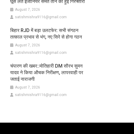
घूस लेते इंजीनियर समेत तीन की हुई गिरफ्तारी
August 7, 2026
satishmishra9116@gmail.com
बिहार RJD में बड़ा उलटफेर: सभी संगठन
तत्काल प्रभाव से भंग, नए सिरे से होगा गठन
August 7, 2026
satishmishra9116@gmail.com
चंपारण की खबर::मोतिहारी DM सौरभ सुमन
यादव ने किया औचक निरीक्षण, लापरवाही पर
जताई नाराजगी
August 7, 2026
satishmishra9116@gmail.com