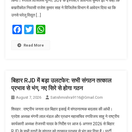
किया। स्पेशल विजिलेंस यूनिट SUV के इंस्पैक्टर अविनाश कुमार झा ने कहा कि
बखरीकोल निवासी राजेश कुमार साह ने विजिलेंस विभाग में आवेदन दिया था कि
उनसे घरेलू विद्युत […]
Facebook
Twitter
WhatsApp
Read More
बिहार RJD में बड़ा उलटफेर: सभी संगठन तत्काल
प्रभाव से भंग, नए सिरे से होगा गठन
August 7, 2026
Satishmishra9116@gmail.com
शिवहर : राष्ट्रीय जनता दल बिहार इकाई में संगठनात्मक बदलाव की आंधी।
प्रदेश अध्यक्ष मंगनी लाल मंडल और प्रधान महासचिव रणविजय साहू ने राष्ट्रीय
कार्यकारी अध्यक्ष तेजस्वी यादव के निर्देश पर आज 6 अगस्त 2026 से बिहार
RJD के सभी स्तरों के संगठन को तत्काल प्रभाव से भंग कर दिया है। पार्टी