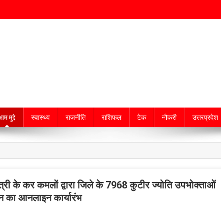
म मुद्दे
स्वास्थ्य
राजनीति
राशिफल
टेक
नौकरी
उत्तरप्रदेश
ंत्री के कर कमलों द्वारा जिले के 7968 कुटीर ज्योति उपभोक्ताओं
ापन का आनलाइन कार्यारंभ