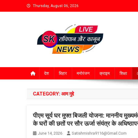
Thursday, August 06, 2026
देश
बिहार
मनोरंजन
क्राइम
शिक्षा
आ
CATEGORY:
आम मुद्दे
पीएम सूर्य घर मुफ्त बिजली योजना: माननीय मुख्यम
के घरों की छतों पर सौर ऊर्जा संयंत्र के अधिष्ठ
June 14, 2026
Satishmishra9116@gmail.com