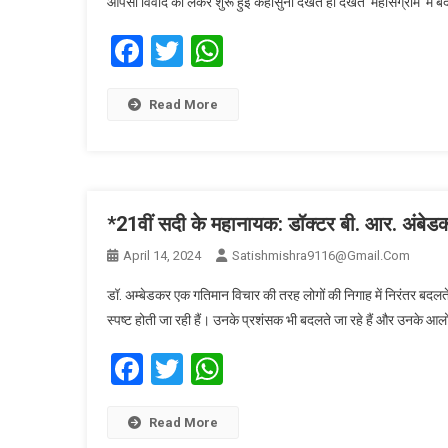
आपसी विवाद को लेकर शुरू हुई कहासुनी देखते ही देखते ‘महासंग्राम’ मे
Facebook
Twitter
WhatsApp
Read More
*21वीं सदी के महानायक: डॉक्टर बी. आर. अंबेड
April 14, 2024
Satishmishra9116@gmail.com
डॉ. अम्बेडकर एक गतिमान विचार की तरह लोगों की निगाह में निरंतर बदलते 
स्पष्ट होती जा रही हैं। उनके प्रशंसक भी बदलते जा रहे हैं और उनके आल
Facebook
Twitter
WhatsApp
Read More