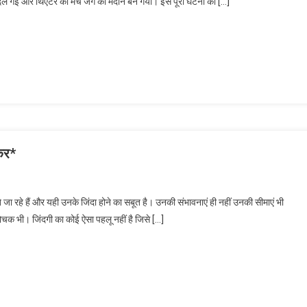
ं बदल गई और थिएटर का मंच जंग का मैदान बन गया। इस पूरी घटना का […]
कर*
जा रहे हैं और यही उनके जिंदा होने का सबूत है। उनकी संभावनाएं ही नहीं उनकी सीमाएं भी
ोचक भी। जिंदगी का कोई ऐसा पहलू नहीं है जिसे […]