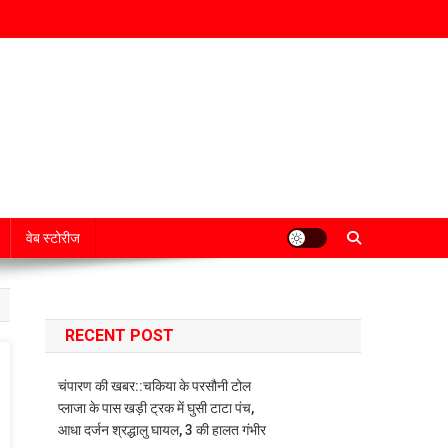
वेब स्टोरीज
RECENT POST
चंपारण की खबर::चकिया के परसौनी टोल
प्लाजा के पास खड़ी ट्रक में घुसी टाटा पंच,
आधा दर्जन श्रद्धालु घायल, 3 की हालत गंभीर