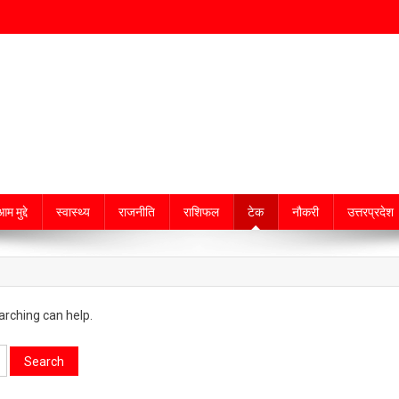
म मुद्दे
स्वास्थ्य
राजनीति
राशिफल
टेक
नौकरी
उत्तरप्रदेश
arching can help.