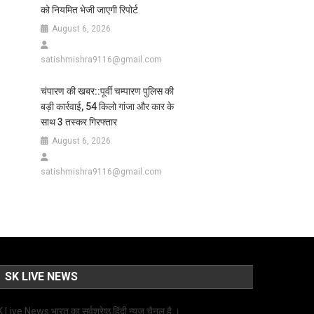
को नियमित भेजी जाएगी रिपोर्ट
August 6, 2026
satishmishra9116@gmail.com
चंपारण की खबर::पूर्वी चम्पारण पुलिस की
बड़ी कार्रवाई, 54 किलो गांजा और कार के
साथ 3 तस्कर गिरफ्तार
August 6, 2026
satishmishra9116@gmail.com
SK LIVE NEWS
 Live News भारत का सर्वश्रेष्ठ हिंदी न्‍यूज चैनल है ।