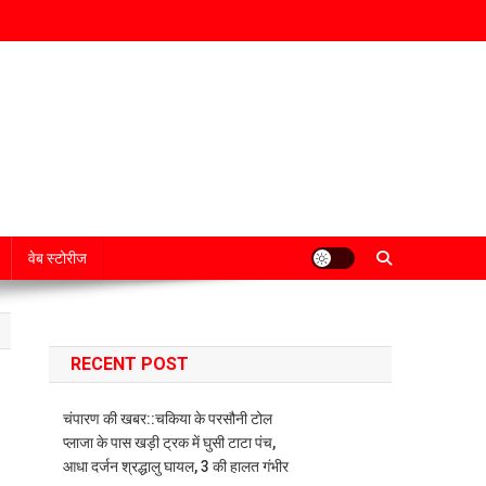
वेब स्टोरीज
RECENT POST
चंपारण की खबर::चकिया के परसौनी टोल
प्लाजा के पास खड़ी ट्रक में घुसी टाटा पंच,
आधा दर्जन श्रद्धालु घायल, 3 की हालत गंभीर