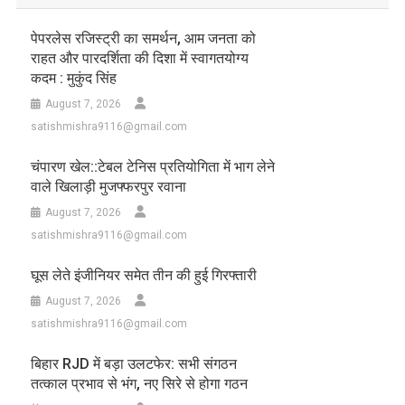
पेपरलेस रजिस्ट्री का समर्थन, आम जनता को
राहत और पारदर्शिता की दिशा में स्वागतयोग्य
कदम : मुकुंद सिंह
August 7, 2026
satishmishra9116@gmail.com
चंपारण खेल::टेबल टेनिस प्रतियोगिता में भाग लेने
वाले खिलाड़ी मुजफ्फरपुर रवाना
August 7, 2026
satishmishra9116@gmail.com
घूस लेते इंजीनियर समेत तीन की हुई गिरफ्तारी
August 7, 2026
satishmishra9116@gmail.com
बिहार RJD में बड़ा उलटफेर: सभी संगठन
तत्काल प्रभाव से भंग, नए सिरे से होगा गठन