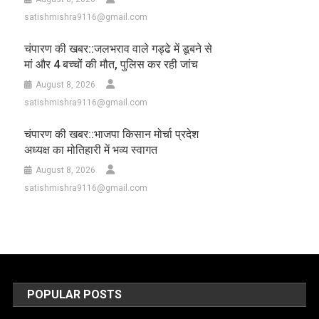
satishmishra9116@gmail.com
चंपारण की खबर::जलभराव वाले गड्ढे में डूबने से
मां और 4 बच्चों की मौत, पुलिस कर रही जांच
August 8, 2026
satishmishra9116@gmail.com
चंपारण की खबर::भाजपा किसान मोर्चा प्रदेश
अध्यक्ष का मोतिहारी में भव्य स्वागत
August 8, 2026
satishmishra9116@gmail.com
POPULAR POSTS