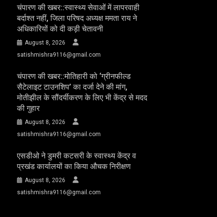
चंपारण की खबर::स्वास्थ्य सेवाओं में लापरवाही
बर्दाश्त नहीं, जिला परिषद अध्यक्ष ममता राय ने
अधिकारियों को दी कड़ी चेतावनी
August 8, 2026
satishmishra9116@gmail.com
चंपारण की खबर::मोतिहारी को ‘ग्रीनफील्ड
सैटेलाइट टाउनशिप’ का दर्जा देने की मांग,
मोतीझील के सौंदर्यीकरण के लिए भी केंद्र से मदद
की गुहार
August 8, 2026
satishmishra9116@gmail.com
एसडीओ ने डुमरी कटसरी के स्वास्थ्य केंद्र व
प्रखंड कार्यालयों का किया औचक निरीक्षण
August 8, 2026
satishmishra9116@gmail.com