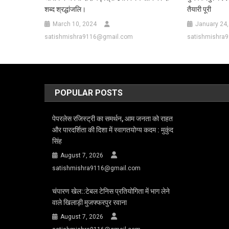
शब्द श्रद्धांजलि।
तैयारी पूरी
March 10, 2024
January 24,
satishmishra9116@gmail.com
satishmishra
POPULAR POSTS
पेपरलेस रजिस्ट्री का समर्थन, आम जनता को राहत
और पारदर्शिता की दिशा में स्वागतयोग्य कदम : मुकुंद
सिंह
August 7, 2026
satishmishra9116@gmail.com
चंपारण खेल::टेबल टेनिस प्रतियोगिता में भाग लेने
वाले खिलाड़ी मुजफ्फरपुर रवाना
August 7, 2026