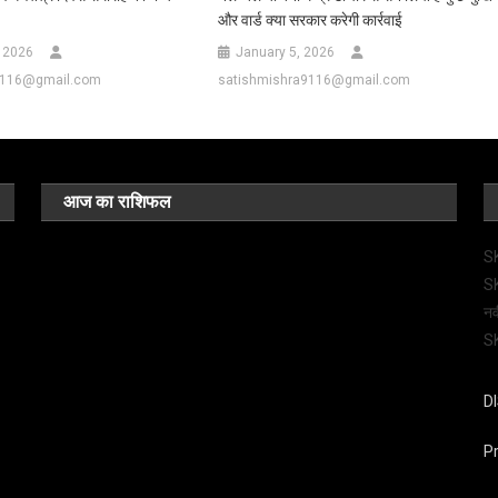
और वार्ड क्या सरकार करेगी कार्रवाई
 2026
January 5, 2026
9116@gmail.com
satishmishra9116@gmail.com
आज का राशिफल
SK
SK
नव
SK
D
Pr