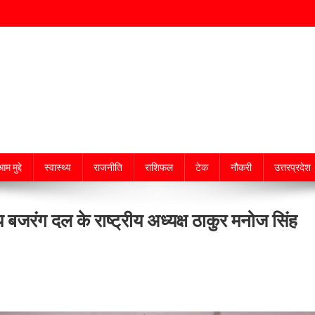
म मुद्दे
स्वास्थ्य
राजनीति
राशिफल
टेक
नौकरी
उत्तरप्रदेश
 बजरंग दल के राष्ट्रीय अध्यक्ष ठाकुर मनोज सिंह