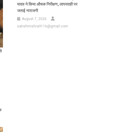
यादव ने किया औचक निरीक्षण, लापरवाही पर
जताई नाराजगी
August 7, 2026
satishmishra9116@gmail.com
से
के