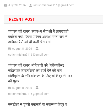
July 28, 2026
satishmishra9116@gmail.com
RECENT POST
चंपारण की खबर::स्वास्थ्य सेवाओं में लापरवाही
बर्दाश्त नहीं, जिला परिषद अध्यक्ष ममता राय ने
अधिकारियों को दी कड़ी चेतावनी
August 8, 2026
satishmishra9116@gmail.com
चंपारण की खबर::मोतिहारी को ‘ग्रीनफील्ड
सैटेलाइट टाउनशिप’ का दर्जा देने की मांग,
मोतीझील के सौंदर्यीकरण के लिए भी केंद्र से मदद
की गुहार
August 8, 2026
satishmishra9116@gmail.com
एसडीओ ने डुमरी कटसरी के स्वास्थ्य केंद्र व