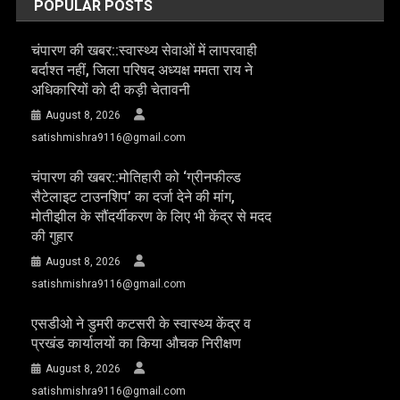
POPULAR POSTS
चंपारण की खबर::स्वास्थ्य सेवाओं में लापरवाही
बर्दाश्त नहीं, जिला परिषद अध्यक्ष ममता राय ने
अधिकारियों को दी कड़ी चेतावनी
August 8, 2026
satishmishra9116@gmail.com
चंपारण की खबर::मोतिहारी को ‘ग्रीनफील्ड
सैटेलाइट टाउनशिप’ का दर्जा देने की मांग,
मोतीझील के सौंदर्यीकरण के लिए भी केंद्र से मदद
की गुहार
August 8, 2026
satishmishra9116@gmail.com
एसडीओ ने डुमरी कटसरी के स्वास्थ्य केंद्र व
प्रखंड कार्यालयों का किया औचक निरीक्षण
August 8, 2026
satishmishra9116@gmail.com