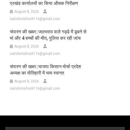
प्रखंड कार्यालयों का किया औचक निरीक्षण
August 8, 2026
satishmishra9116@gmail.com
चंपारण की खबर::जलभराव वाले गड्ढे में डूबने से
मां और 4 बच्चों की मौत, पुलिस कर रही जांच
August 8, 2026
satishmishra9116@gmail.com
चंपारण की खबर::भाजपा किसान मोर्चा प्रदेश
अध्यक्ष का मोतिहारी में भव्य स्वागत
August 8, 2026
satishmishra9116@gmail.com