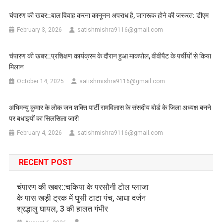
चंपारण की खबर::बाल विवाह करना कानूनन अपराध है, जागरूक होने की जरूरत: डीएम
February 3, 2026
satishmishra9116@gmail.com
चंपारण की खबर::प्रशिक्षण कार्यक्रम के दौरान हुआ माकपोल, वीवीपैट के पर्चीयों से किया
मिलान
October 14, 2025
satishmishra9116@gmail.com
अभिमन्यु कुमार के लोक जन शक्ति पार्टी रामविलास के संसदीय बोर्ड के जिला अध्यक्ष बनने
पर बधाइयों का सिलसिला जारी
February 4, 2026
satishmishra9116@gmail.com
RECENT POST
चंपारण की खबर::चकिया के परसौनी टोल प्लाजा
के पास खड़ी ट्रक में घुसी टाटा पंच, आधा दर्जन
श्रद्धालु घायल, 3 की हालत गंभीर