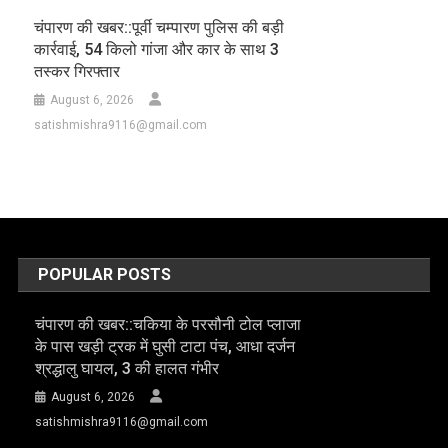
चंपारण की खबर::पूर्वी चम्पारण पुलिस की बड़ी
कार्रवाई, 54 किलो गांजा और कार के साथ 3
तस्कर गिरफ्तार
August 6, 2026
satishmishra9116@gmail.com
POPULAR POSTS
चंपारण की खबर::चकिया के परसौनी टोल प्लाजा
के पास खड़ी ट्रक में घुसी टाटा पंच, आधा दर्जन
श्रद्धालु घायल, 3 की हालत गंभीर
August 6, 2026
satishmishra9116@gmail.com