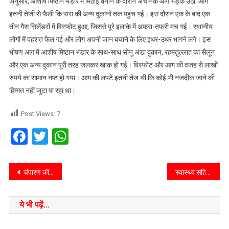
अनुसार, आशीष मिष्ठान भंडार में मिठाई बनाने के दौरान अचानक आग भड़क उठी. आग
इतनी तेजी से फैली कि पास की अन्य दुकानों तक पहुंच गई। इस दौरान एक के बाद एक
तीन गैस सिलेंडरों में विस्फोट हुआ, जिससे पूरे इलाके में अफरा-तफरी मच गई। स्थानीय
लोगों में दहशत फैल गई और लोग अपनी जान बचाने के लिए इधर-उधर भागने लगे। इस
भीषण आग में आशीष मिष्ठान भंडार के साथ-साथ सोनू अंडा दुकान, रहमतुल्लाह का सैलून
और एक अन्य दुकान पूरी तरह जलकर खाक हो गई। विस्फोट और आग की वजह से लाखों
रुपये का सामान नष्ट हो गया। आग की लपटें इतनी तेज थी कि कोई भी नजदीक जाने की
हिम्मत नहीं जुटा पा रहा था।
Post Views:
7
Facebook
Twitter
WhatsApp
चंपारण की खबर::विधानसभा चुनाव को लेकर जीतना थाना में नेपाली पुलिस के साथ हुई बैठक
स्वास्थ्य सहित अन्य योजनाओं का लाभ लेने को लेकर रोगी हितधारक मंच के सदस्य हुए प्रशिक्षित
ये भी पढ़ें...