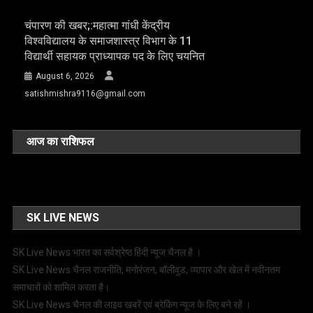
चंपारण की खबर;:महात्मा गांधी केंद्रीय
विश्वविद्यालय के समाजशास्त्र विभाग के 11
विद्यार्थी सहायक प्राध्यापक पद के लिए चयनित
August 6, 2026
satishmishra9116@gmail.com
आज का राशिफल
SK LIVE NEWS
SK Live News भारत का सर्वश्रेष्ठ हिंदी न्‍यूज चैनल है ।
SK Live News चैनल राजनीति, मनोरंजन, बॉलीवुड, व्यापार और खेल में नवीनतम
समाचारों को शामिल करता है।
SK Live News चैनल की लाइव खबरें एवं ब्रेकिंग न्यूज के लिए बने रहें ।