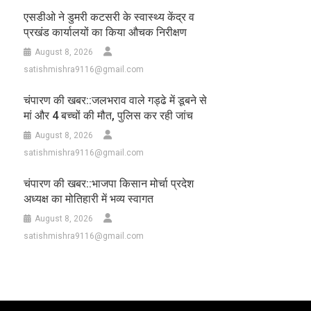
एसडीओ ने डुमरी कटसरी के स्वास्थ्य केंद्र व
प्रखंड कार्यालयों का किया औचक निरीक्षण
August 8, 2026
satishmishra9116@gmail.com
चंपारण की खबर::जलभराव वाले गड्ढे में डूबने से
मां और 4 बच्चों की मौत, पुलिस कर रही जांच
August 8, 2026
satishmishra9116@gmail.com
चंपारण की खबर::भाजपा किसान मोर्चा प्रदेश
अध्यक्ष का मोतिहारी में भव्य स्वागत
August 8, 2026
satishmishra9116@gmail.com