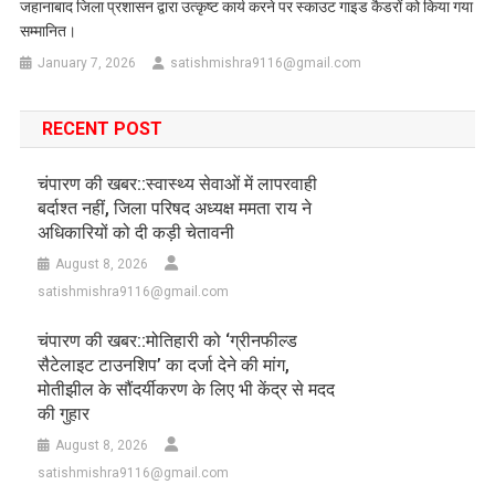
जहानाबाद जिला प्रशासन द्वारा उत्कृष्ट कार्य करने पर स्काउट गाइड कैडरों को किया गया
सम्मानित।
January 7, 2026
satishmishra9116@gmail.com
RECENT POST
चंपारण की खबर::स्वास्थ्य सेवाओं में लापरवाही
बर्दाश्त नहीं, जिला परिषद अध्यक्ष ममता राय ने
अधिकारियों को दी कड़ी चेतावनी
August 8, 2026
satishmishra9116@gmail.com
चंपारण की खबर::मोतिहारी को ‘ग्रीनफील्ड
सैटेलाइट टाउनशिप’ का दर्जा देने की मांग,
मोतीझील के सौंदर्यीकरण के लिए भी केंद्र से मदद
की गुहार
August 8, 2026
satishmishra9116@gmail.com