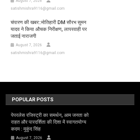
August 7, 2026
satishmishra9116@gmail.com
चंपारण की खबर::मोतिहारी DM सौरभ सुमन
यादव ने किया औचक निरीक्षण, लापरवाही पर
जताई नाराजगी
August 7, 2026
satishmishra9116@gmail.com
POPULAR POSTS
पेपरलेस रजिस्ट्री का समर्थन, आम जनता को
राहत और पारदर्शिता की दिशा में स्वागतयोग्य
कदम : मुकुंद सिंह
August 7, 2026