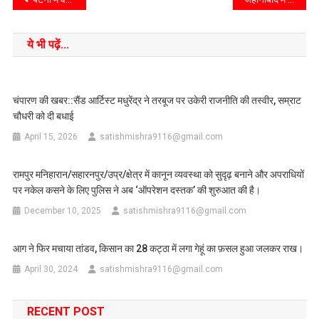
ये भी पढ़ें...
चंपारण की खबर::सैंड आर्टिस्ट मधुरेंद्र ने तरबूज पर उकेरी राजनीति की तस्वीर, सम्राट
चौधरी को दी बधाई
April 15, 2026
satishmishra9116@gmail.com
रामपुर मनिहारान/सहारनपुर/उप्र/क्षेत्र में कानून व्यवस्था को सुदृढ़ बनाने और अपराधियों
पर नकेल कसने के लिए पुलिस ने अब ‘ऑपरेशन दस्तक’ की शुरुआत की है।
December 10, 2025
satishmishra9116@gmail.com
आग ने फिर मचाया तांडव, किसान का 28 कट्ठा में लगा गेहूं का फ़सल हुआ जलकर राख।
April 30, 2024
satishmishra9116@gmail.com
RECENT POST