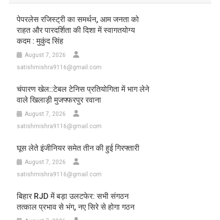
पेपरलेस रजिस्ट्री का समर्थन, आम जनता को
राहत और पारदर्शिता की दिशा में स्वागतयोग्य
कदम : मुकुंद सिंह
August 7, 2026
satishmishra9116@gmail.com
चंपारण खेल::टेबल टेनिस प्रतियोगिता में भाग लेने
वाले खिलाड़ी मुजफ्फरपुर रवाना
August 7, 2026
satishmishra9116@gmail.com
घूस लेते इंजीनियर समेत तीन की हुई गिरफ्तारी
August 7, 2026
satishmishra9116@gmail.com
बिहार RJD में बड़ा उलटफेर: सभी संगठन
तत्काल प्रभाव से भंग, नए सिरे से होगा गठन