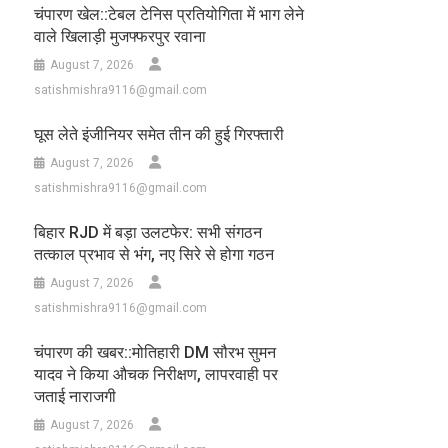
चंपारण खेल::टेबल टेनिस प्रतियोगिता में भाग लेने
वाले खिलाड़ी मुजफ्फरपुर रवाना
August 7, 2026
satishmishra9116@gmail.com
घूस लेते इंजीनियर समेत तीन की हुई गिरफ्तारी
August 7, 2026
satishmishra9116@gmail.com
बिहार RJD में बड़ा उलटफेर: सभी संगठन
तत्काल प्रभाव से भंग, नए सिरे से होगा गठन
August 7, 2026
satishmishra9116@gmail.com
चंपारण की खबर::मोतिहारी DM सौरभ सुमन
यादव ने किया औचक निरीक्षण, लापरवाही पर
जताई नाराजगी
August 7, 2026