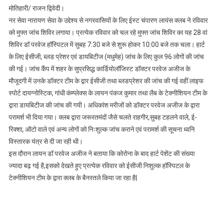
मोतिहारी/ राजन द्विवेदी।
नर सेवा नारायण सेवा के उद्देश्य से नगरवासियों के लिए ईस्ट चंपारण लायंस क्लब ने रविवार
को मुफ्त जांच शिविर लगाया। प्रत्येक रविवार को चल रहे मुफ्त जांच शिविर का यह 28 वां
शिविर डॉ परवेज हॉस्पिटल में सुबह 7:30 बजे से शुरू होकर 10:00 बजे तक चला। हार्ट
के लिए ईसीजी, ब्लड प्रेशर एवं डायबिटीज (मधुमेह) जांच के लिए कुल 96 लोगों की जांच
की गई। जांच कैंप में शहर के सुप्रसिद्ध कार्डियोलॉजिस्ट डॉक्टर परवेज अजीज के
मौजूदगी में उनके डॉक्टर टीम के द्वार ईसीजी तथा ब्लडप्रेशर की जांच की गई वहीं लाइफ
स्पोर्ट दायग्नोस्टिक, गांधी कंम्प्लेक्स के लायन पंकज कुमार तथा लैब के टेक्नीशियन टीम के
द्वारा डायबिटीज की जांच की गयी। अधिकांश मरीजों को डॉक्टर परवेज अजीज के द्वारा
परामर्श भी दिया गया। क्लब द्वारा जरूरतमंदों जैसे चलते राहगीर,सुबह टहलने वाले, ई-
रिक्शा, ऑटो वाले एवं अन्य लोगों को निःशुल्क जांच कराने एवं परामर्श की सूचना ध्वनि
विस्तारक यंत्र से दी जा रही थी।
इस दौरान लायन डॉ परवेज अजीज ने बताया कि कोरोना के बाद हार्ट पेशेंट की संख्या
ज्यादा बढ़ गई है,इसको देखते हुए प्रत्येक रविवार को ईसीजी निशुल्क हॉस्पिटल के
टेक्नीशियन टीम के द्वारा क्लब के बैनरतले किया जा रहा है|