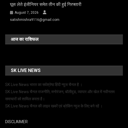
घूस लेते इंजीनियर समेत तीन की हुई गिरफ्तारी
August 7, 2026
satishmishra9116@gmail.com
आज का राशिफल
SK LIVE NEWS
SK Live News भारत का सर्वश्रेष्ठ हिंदी न्‍यूज चैनल है ।
SK Live News चैनल राजनीति, मनोरंजन, बॉलीवुड, व्यापार और खेल में नवीनतम
समाचारों को शामिल करता है।
SK Live News चैनल की लाइव खबरें एवं ब्रेकिंग न्यूज के लिए बने रहें ।
DISCLAIMER