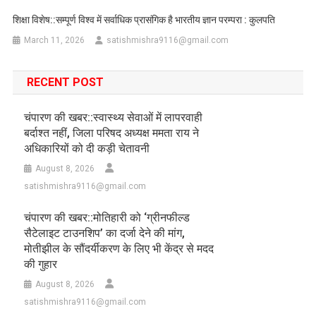
शिक्षा विशेष::सम्पूर्ण विश्व में सर्वाधिक प्रासंगिक है भारतीय ज्ञान परम्परा : कुलपति
March 11, 2026
satishmishra9116@gmail.com
RECENT POST
चंपारण की खबर::स्वास्थ्य सेवाओं में लापरवाही
बर्दाश्त नहीं, जिला परिषद अध्यक्ष ममता राय ने
अधिकारियों को दी कड़ी चेतावनी
August 8, 2026
satishmishra9116@gmail.com
चंपारण की खबर::मोतिहारी को ‘ग्रीनफील्ड
सैटेलाइट टाउनशिप’ का दर्जा देने की मांग,
मोतीझील के सौंदर्यीकरण के लिए भी केंद्र से मदद
की गुहार
August 8, 2026
satishmishra9116@gmail.com