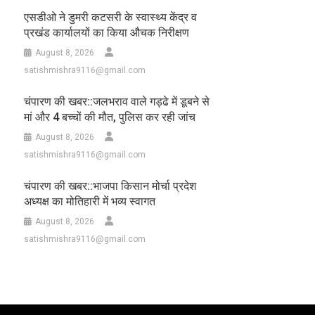
एसडीओ ने डुमरी कटसरी के स्वास्थ्य केंद्र व
प्रखंड कार्यालयों का किया औचक निरीक्षण
August 8, 2026
satishmishra9116@gmail.com
चंपारण की खबर::जलभराव वाले गड्ढे में डूबने से
मां और 4 बच्चों की मौत, पुलिस कर रही जांच
August 8, 2026
satishmishra9116@gmail.com
चंपारण की खबर::भाजपा किसान मोर्चा प्रदेश
अध्यक्ष का मोतिहारी में भव्य स्वागत
August 8, 2026
satishmishra9116@gmail.com