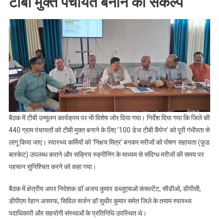
​टीबी मुक्त पंचायत बनाने का संकल्प
बैठक में टीबी उन्मूलन कार्यक्रम पर भी विशेष जोर दिया गया। निर्देश दिया गया कि जिले की
440 ग्राम पंचायतों को टीबी मुक्त बनाने के लिए ‘100 डेज टीबी कैंपेन’ को पूरी गंभीरता से
लागू किया जाए। स्वास्थ्य कर्मियों को ‘निक्षय मित्र’ बनकर मरीजों को पोषण सहायता (फूड
बास्केट) उपलब्ध कराने और सक्रिय स्क्रीनिंग के माध्यम से संदिग्ध मरीजों की समय पर
पहचान सुनिश्चित करने को कहा गया।
​बैठक में क्षेत्रीय अपर निदेशक डॉ अजय कुमार डब्लूएचओ कंसल्टेंट, सीडीओ, डीपीसी,
डीपीएम रेहान असरफ, सिविल सर्जन डॉ सुधीर कुमार समेत जिले के तमाम स्वास्थ्य
पदाधिकारी और सहयोगी संस्थाओं के प्रतिनिधि उपस्थित थे।