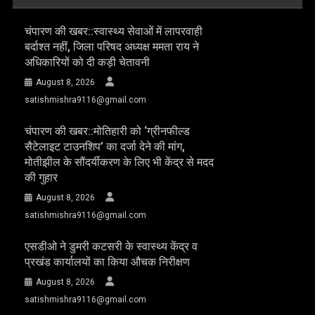
चंपारण की खबर::स्वास्थ्य सेवाओं में लापरवाही
बर्दाश्त नहीं, जिला परिषद अध्यक्ष ममता राय ने
अधिकारियों को दी कड़ी चेतावनी
August 8, 2026
satishmishra9116@gmail.com
चंपारण की खबर::मोतिहारी को ‘ग्रीनफील्ड
सैटेलाइट टाउनशिप’ का दर्जा देने की मांग,
मोतीझील के सौंदर्यीकरण के लिए भी केंद्र से मदद
की गुहार
August 8, 2026
satishmishra9116@gmail.com
एसडीओ ने डुमरी कटसरी के स्वास्थ्य केंद्र व
प्रखंड कार्यालयों का किया औचक निरीक्षण
August 8, 2026
satishmishra9116@gmail.com