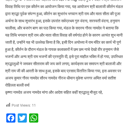
विवाह तिथि पर एक कीर्तन का आयोजन किया गया, यह आयोजन श्री बालाजी कीर्तन मंडल
द्वारा श्रद्धा पूर्वक संपन्न हुआ, कीर्तन का शुभारंभ भगवान श्री राम और माता सीता की पूजा
अर्चना के साथ शुभारंभ हुआ, इसके उपरांत सर्वप्रथम गुरु वंदना, सरस्वती वंदना, हनुमान
चालीसा, और बजरंग बाण का पाठ किया गया, मंडल के सदस्य गौरव नामदेव ने बताया कि
यह तिथि भगवान श्री राम और माता सीता विवाह की वर्षगांठ होने के कारण अत्यंत शुभ मानी
जाती है, उन्होंने यह भी उल्लेख किया है कि, इसी दिन अयोध्या में राम मंदिर का कार्य भी पूर्ण
हुआ है, कीर्तन के दौरान मंडल के गायक कलाकारों में छम छम नाचे देखो वीर हनुमान जैसे
भजनों और अन्य श्री राम भजनों की प्रस्तुति दी, इसे पूरा माहौल भक्ति में हो गया, उपस्थित
श्रद्धालुओं ने जमकर सीताराम की जय कारे लगाए, कार्यक्रम का समापन श्री बालाजी और
श्री राम जी की आरती के साथ हुआ, इसके बाद प्रसाद वितरित किया गया, इस अवसर पर
अजय कुमार गौरव नामदेव सौरभ नामदेव नीरज धीमान मुकेश धनगर अमित वर्मा सतीश
रोहिल्ला बल्ली वर्मा
कृष्णा नामदेव अजय नामदेव मांगा और आदेश सहित कहीं श्रद्धालु मौजूद रहे,
Post Views:
11
Facebook
Twitter
WhatsApp