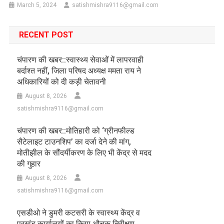
March 5, 2024
satishmishra9116@gmail.com
RECENT POST
चंपारण की खबर::स्वास्थ्य सेवाओं में लापरवाही
बर्दाश्त नहीं, जिला परिषद अध्यक्ष ममता राय ने
अधिकारियों को दी कड़ी चेतावनी
August 8, 2026
satishmishra9116@gmail.com
चंपारण की खबर::मोतिहारी को ‘ग्रीनफील्ड
सैटेलाइट टाउनशिप’ का दर्जा देने की मांग,
मोतीझील के सौंदर्यीकरण के लिए भी केंद्र से मदद
की गुहार
August 8, 2026
satishmishra9116@gmail.com
एसडीओ ने डुमरी कटसरी के स्वास्थ्य केंद्र व
प्रखंड कार्यालयों का किया औचक निरीक्षण