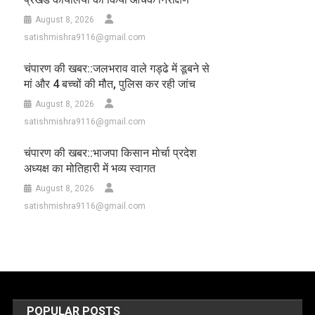
August 8, 2026
satishmishra9116@gmail.com
चंपारण की खबर::जलभराव वाले गड्ढे में डूबने से
मां और 4 बच्चों की मौत, पुलिस कर रही जांच
August 8, 2026
satishmishra9116@gmail.com
चंपारण की खबर::भाजपा किसान मोर्चा प्रदेश
अध्यक्ष का मोतिहारी में भव्य स्वागत
August 8, 2026
satishmishra9116@gmail.com
POPULAR POSTS