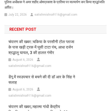
पुलिस अधीक्षक ने अमर शहीद ओमप्रकाश के प्रतिमा पर माल्यार्पण कर किया श्रद्धांजलि
अर्पित।
July 22, 2026
satishmishra9116@gmail.com
RECENT POST
चंपारण की खबर::चकिया के परसौनी टोल प्लाजा
के पास खड़ी ट्रक में घुसी टाटा पंच, आधा दर्जन
श्रद्धालु घायल, 3 की हालत गंभीर
August 6, 2026
satishmishra9116@gmail.com
डेंगू में स्वउपचार से बचने की दी डॉ आर के सिंह ने
सलाह
August 6, 2026
satishmishra9116@gmail.com
चंपारण की खबर;:महात्मा गांधी केंद्रीय