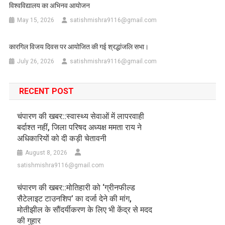
विश्वविद्यालय का अभिनव आयोजन
May 15, 2026
satishmishra9116@gmail.com
कारगिल विजय दिवस पर आयोजित की गई श्रद्धांजलि सभा।
July 26, 2026
satishmishra9116@gmail.com
RECENT POST
चंपारण की खबर::स्वास्थ्य सेवाओं में लापरवाही
बर्दाश्त नहीं, जिला परिषद अध्यक्ष ममता राय ने
अधिकारियों को दी कड़ी चेतावनी
August 8, 2026
satishmishra9116@gmail.com
चंपारण की खबर::मोतिहारी को ‘ग्रीनफील्ड
सैटेलाइट टाउनशिप’ का दर्जा देने की मांग,
मोतीझील के सौंदर्यीकरण के लिए भी केंद्र से मदद
की गुहार