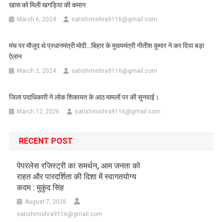
खास को मिली खगड़िया की कमान
March 6, 2024
satishmishra9116@gmail.com
मंच पर मौजूद थे प्रधानमंत्री मोदी…बिहार के मुख्यमंत्री नीतीश कुमार ने कर दिया बड़ा
ऐलान
March 2, 2024
satishmishra9116@gmail.com
जिला पदाधिकारी ने लोक शिकायत के आठ मामलों पर की सुनवाई।
March 12, 2026
satishmishra9116@gmail.com
RECENT POST
पेपरलेस रजिस्ट्री का समर्थन, आम जनता को
राहत और पारदर्शिता की दिशा में स्वागतयोग्य
कदम : मुकुंद सिंह
August 7, 2026
satishmishra9116@gmail.com