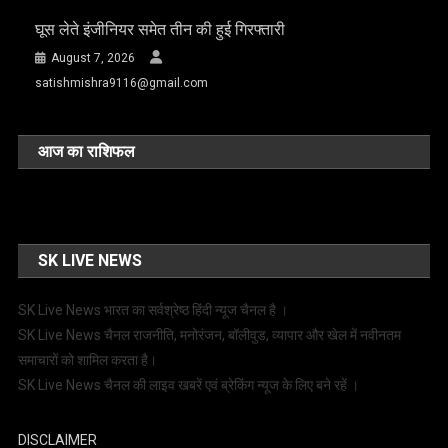
घूस लेते इंजीनियर समेत तीन की हुई गिरफ्तारी
August 7, 2026
satishmishra9116@gmail.com
आज का राशिफल
SK LIVE NEWS
SK Live News भारत का सर्वश्रेष्ठ हिंदी न्‍यूज चैनल है ।
SK Live News चैनल राजनीति, मनोरंजन, बॉलीवुड, व्यापार और खेल में नवीनतम
समाचारों को शामिल करता है।
SK Live News चैनल की लाइव खबरें एवं ब्रेकिंग न्यूज के लिए बने रहें ।
DISCLAIMER