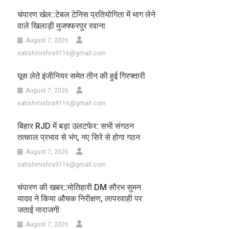
चंपारण खेल::टेबल टेनिस प्रतियोगिता में भाग लेने
वाले खिलाड़ी मुजफ्फरपुर रवाना
August 7, 2026
satishmishra9116@gmail.com
घूस लेते इंजीनियर समेत तीन की हुई गिरफ्तारी
August 7, 2026
satishmishra9116@gmail.com
बिहार RJD में बड़ा उलटफेर: सभी संगठन
तत्काल प्रभाव से भंग, नए सिरे से होगा गठन
August 7, 2026
satishmishra9116@gmail.com
चंपारण की खबर::मोतिहारी DM सौरभ सुमन
यादव ने किया औचक निरीक्षण, लापरवाही पर
जताई नाराजगी
August 7, 2026