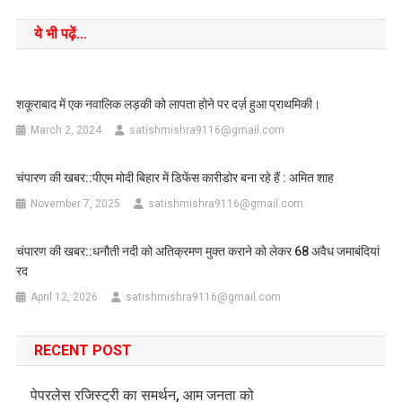
ये भी पढ़ें...
शकूराबाद में एक नवालिक लड़की को लापता होने पर दर्ज़ हुआ प्राथमिकी।
March 2, 2024
satishmishra9116@gmail.com
चंपारण की खबर::पीएम मोदी बिहार में डिफेंस कारीडोर बना रहे हैं : अमित शाह
November 7, 2025
satishmishra9116@gmail.com
चंपारण की खबर::धनौती नदी को अतिक्रमण मुक्त कराने को लेकर 68 अवैध जमाबंदियां
रद
April 12, 2026
satishmishra9116@gmail.com
RECENT POST
पेपरलेस रजिस्ट्री का समर्थन, आम जनता को