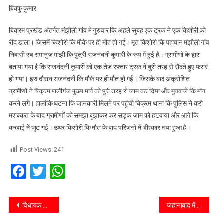
बिक्कु कुमार
बिक्रम प्रखंड अंतर्गत मंझौली गांव में गुरुवार कि अहले सुबह एक ट्रक ने एक किशोरी को
रौंद डाला। जिसमें किशोरी कि मौके पर ही मौत हो गई। मृत किशोरी कि पहचान मंझौली गांव
निवासी स्व रामानुज मांझी कि पुत्री राजनंदनी कुमारी के रूप में हुई है। ग्रामीणों के द्वारा
बताया गया है कि राजनंदनी कुमारी को एक तेज रफ्तार ट्रक ने बुरी तरह से रौंदते हुए फरार
हो गया। इस दौरान राजनंदनी कि मौके पर ही मौत हो गई। जिसके बाद अक्रोशित
ग्रामीणों ने बिक्रम पालीगंज मुख्य मार्ग को पुरी तरह से जाम कर दिया और मुववाजे कि मांग
करने लगे। हालांकि घटना कि जानकारी मिलने पर पहुंची बिक्रम थाना कि पुलिस ने करी
मशक्कत के बाद ग्रामीणों को समझा बुझाकर कर सड़क जाम को हटवाया और आगे कि
करवाई में जुट गई। उधर किशोरी कि मौत के बाद परिजनों में चीत्कार मचा हुआ है।
Post Views:
241
Facebook
Twitter
WhatsApp
विधायक निधि से बनने वाली सड़को का किया शिलान्यास।
जहानाबाद में बीसी सखी दीदी का रिफ्रेशर ट्रेनिंग प्रोग्राम का दो दिवसीय प्रशिक्षण कार्यक्रम ‌का किया गया उद्घाटन।