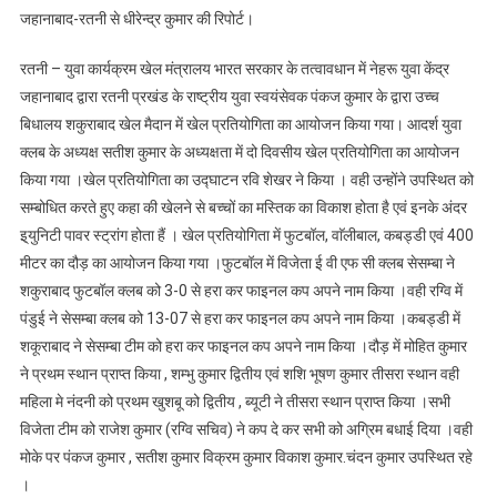
जहानाबाद-रतनी से धीरेन्द्र कुमार की रिपोर्ट।
रतनी – युवा कार्यक्रम खेल मंत्रालय भारत सरकार के तत्वावधान में नेहरू युवा केंद्र
जहानाबाद द्वारा रतनी प्रखंड के राष्ट्रीय युवा स्वयंसेवक पंकज कुमार के द्वारा उच्च
बिधालय शकुराबाद खेल मैदान में खेल प्रतियोगिता का आयोजन किया गया। आदर्श युवा
क्लब के अध्यक्ष सतीश कुमार के अध्यक्षता में दो दिवसीय खेल प्रतियोगिता का आयोजन
किया गया ।खेल प्रतियोगिता का उद्घाटन रवि शेखर ने किया । वही उन्होंने उपस्थित को
सम्बोधित करते हुए कहा की खेलने से बच्चों का मस्तिक का विकाश होता है एवं इनके अंदर
इ्युनिटी पावर स्ट्रांग होता हैं । खेल प्रतियोगिता में फुटबॉल, वाॅलीबाल, कबड्डी एवं 400
मीटर का दौड़ का आयोजन किया गया ।फुटबॉल में विजेता ई वी एफ सी क्लब सेसम्बा ने
शकुराबाद फुटबॉल क्लब को 3-0 से हरा कर फाइनल कप अपने नाम किया ।वही रग्वि में
पंडुई ने सेसम्बा क्लब को 13-07 से हरा कर फाइनल कप अपने नाम किया ।कबड्डी में
शकूराबाद ने सेसम्बा टीम को हरा कर फाइनल कप अपने नाम किया ।दौड़ में मोहित कुमार
ने प्रथम स्थान प्राप्त किया , शम्भु कुमार द्वितीय एवं शशि भूषण कुमार तीसरा स्थान वही
महिला मे नंदनी को प्रथम खुशबू को द्वितीय , ब्यूटी ने तीसरा स्थान प्राप्त किया ।सभी
विजेता टीम को राजेश कुमार (रग्वि सचिव) ने कप दे कर सभी को अग्रिम बधाई दिया ।वही
मोके पर पंकज कुमार , सतीश कुमार विक्रम कुमार विकाश कुमार.चंदन कुमार उपस्थित रहे
।