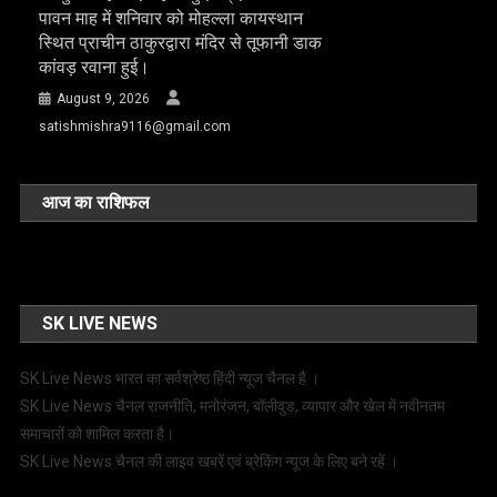
पावन माह में शनिवार को मोहल्ला कायस्थान
स्थित प्राचीन ठाकुरद्वारा मंदिर से तूफानी डाक
कांवड़ रवाना हुई।
August 9, 2026
satishmishra9116@gmail.com
आज का राशिफल
SK LIVE NEWS
SK Live News भारत का सर्वश्रेष्ठ हिंदी न्‍यूज चैनल है ।
SK Live News चैनल राजनीति, मनोरंजन, बॉलीवुड, व्यापार और खेल में नवीनतम
समाचारों को शामिल करता है।
SK Live News चैनल की लाइव खबरें एवं ब्रेकिंग न्यूज के लिए बने रहें ।