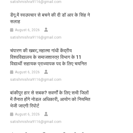
satishmishra9116@gmail.com
डेंगू में स्वउपचार से बचने की दी डॉ आर के सिंह ने
सलाह
August 6, 2026
satishmishra9116@gmail.com
चंपारण की खबर;:महात्मा गांधी केंद्रीय
विश्वविद्यालय के समाजशास्त्र विभाग के 11
विद्यार्थी सहायक प्राध्यापक पद के लिए चयनित
August 6, 2026
satishmishra9116@gmail.com
बांकीपुर हार से सबक? सवर्णों के लिए सभी जिलों
में तैनात होंगे नोडल अधिकारी, आयोग को नियमित
भेजी जाएगी रिपोर्ट
August 6, 2026
satishmishra9116@gmail.com