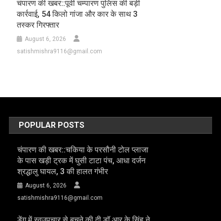
चंपारण की खबर::पूर्वी चम्पारण पुलिस की बड़ी
कार्रवाई, 54 किलो गांजा और कार के साथ 3
तस्कर गिरफ्तार
August 6, 2026
satishmishra9116@gmail.com
POPULAR POSTS
चंपारण की खबर::चकिया के परसौनी टोल प्लाजा
के पास खड़ी ट्रक में घुसी टाटा पंच, आधा दर्जन
श्रद्धालु घायल, 3 की हालत गंभीर
August 6, 2026
satishmishra9116@gmail.com
डेंगू में स्वउपचार से बचने की दी डॉ आर के सिंह ने