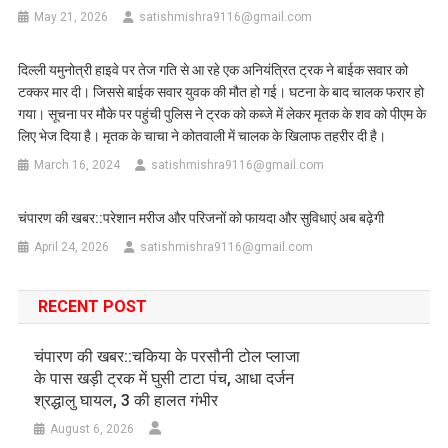
May 21, 2026
satishmishra9116@gmail.com
दिल्ली यमुनोत्री हाइवे पर तेज गति से आ रहे एक अनियंत्रित ट्रक ने बाईक सवार को
टक्कर मार दी। जिससे बाईक सवार युवक की मौत हो गई। घटना के बाद चालक फरार हो
गया। सूचना पर मौके पर पहुंची पुलिस ने ट्रक को कब्जे में लेकर मृतक के शव को पीएम के
लिए भेज दिया है। मृतक के चाचा ने कोतवाली में चालक के खिलाफ तहरीर दी है।
March 16, 2024
satishmishra9116@gmail.com
चंपारण की खबर::परेशान मरीज और परिजनों को फायदा और सुविधाएं अब बढ़ेगी
April 24, 2026
satishmishra9116@gmail.com
RECENT POST
चंपारण की खबर::चकिया के परसौनी टोल प्लाजा
के पास खड़ी ट्रक में घुसी टाटा पंच, आधा दर्जन
श्रद्धालु घायल, 3 की हालत गंभीर
August 6, 2026