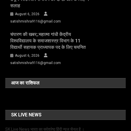
सलाह
August 6, 2026
satishmishra9116@gmail.com
चंपारण की खबर;:महात्मा गांधी केंद्रीय
विश्वविद्यालय के समाजशास्त्र विभाग के 11
विद्यार्थी सहायक प्राध्यापक पद के लिए चयनित
August 6, 2026
satishmishra9116@gmail.com
आज का राशिफल
SK LIVE NEWS
SK Live News भारत का सर्वश्रेष्ठ हिंदी न्‍यूज चैनल है ।