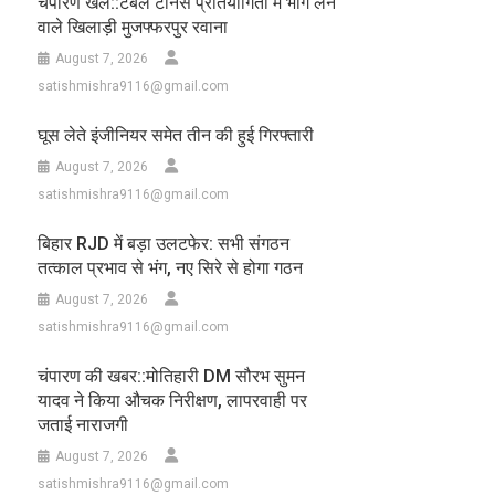
चंपारण खेल::टेबल टेनिस प्रतियोगिता में भाग लेने
वाले खिलाड़ी मुजफ्फरपुर रवाना
August 7, 2026
satishmishra9116@gmail.com
घूस लेते इंजीनियर समेत तीन की हुई गिरफ्तारी
August 7, 2026
satishmishra9116@gmail.com
बिहार RJD में बड़ा उलटफेर: सभी संगठन
तत्काल प्रभाव से भंग, नए सिरे से होगा गठन
August 7, 2026
satishmishra9116@gmail.com
चंपारण की खबर::मोतिहारी DM सौरभ सुमन
यादव ने किया औचक निरीक्षण, लापरवाही पर
जताई नाराजगी
August 7, 2026
satishmishra9116@gmail.com