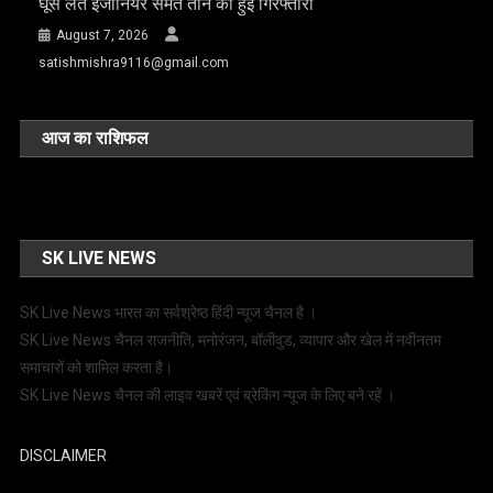
घूस लेते इंजीनियर समेत तीन की हुई गिरफ्तारी
August 7, 2026
satishmishra9116@gmail.com
आज का राशिफल
SK LIVE NEWS
SK Live News भारत का सर्वश्रेष्ठ हिंदी न्‍यूज चैनल है ।
SK Live News चैनल राजनीति, मनोरंजन, बॉलीवुड, व्यापार और खेल में नवीनतम
समाचारों को शामिल करता है।
SK Live News चैनल की लाइव खबरें एवं ब्रेकिंग न्यूज के लिए बने रहें ।
DISCLAIMER