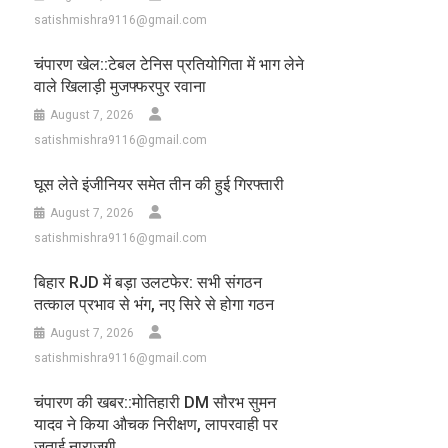
satishmishra9116@gmail.com
चंपारण खेल::टेबल टेनिस प्रतियोगिता में भाग लेने
वाले खिलाड़ी मुजफ्फरपुर रवाना
August 7, 2026
satishmishra9116@gmail.com
घूस लेते इंजीनियर समेत तीन की हुई गिरफ्तारी
August 7, 2026
satishmishra9116@gmail.com
बिहार RJD में बड़ा उलटफेर: सभी संगठन
तत्काल प्रभाव से भंग, नए सिरे से होगा गठन
August 7, 2026
satishmishra9116@gmail.com
चंपारण की खबर::मोतिहारी DM सौरभ सुमन
यादव ने किया औचक निरीक्षण, लापरवाही पर
जताई नाराजगी