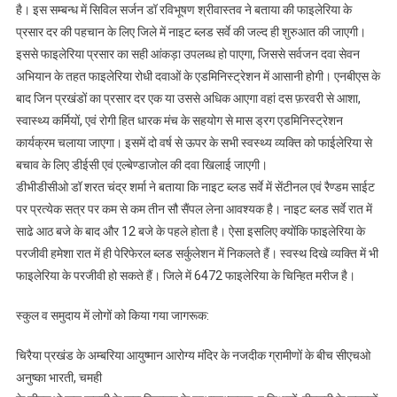
है। इस सम्बन्ध में सिविल सर्जन डॉ रविभूषण श्रीवास्तव ने बताया की फाइलेरिया के
प्रसार दर की पहचान के लिए जिले में नाइट ब्लड सर्वे की जल्द ही शुरुआत की जाएगी।
इससे फाइलेरिया प्रसार का सही आंकड़ा उपलब्ध हो पाएगा, जिससे सर्वजन दवा सेवन
अभियान के तहत फाइलेरिया रोधी दवाओं के एडमिनिस्ट्रेशन में आसानी होगी। एनबीएस के
बाद जिन प्रखंडों का प्रसार दर एक या उससे अधिक आएगा वहां दस फ़रवरी से आशा,
स्वास्थ्य कर्मियों, एवं रोगी हित धारक मंच के सहयोग से मास ड्रग एडमिनिस्ट्रेशन
कार्यक्रम चलाया जाएगा। इसमें दो वर्ष से ऊपर के सभी स्वस्थ्य व्यक्ति को फाईलेरिया से
बचाव के लिए डीईसी एवं एल्बेण्डाजोल की दवा खिलाई जाएगी।
डीभीडीसीओ डॉ शरत चंद्र शर्मा ने बताया कि नाइट ब्लड सर्वे में सेंटीनल एवं रैण्डम साईट
पर प्रत्येक सत्र पर कम से कम तीन सौ सैंपल लेना आवश्यक है। नाइट ब्लड सर्वे रात में
साढे आठ बजे के बाद और 12 बजे के पहले होता है। ऐसा इसलिए क्योंकि फाइलेरिया के
परजीवी हमेशा रात में ही पेरिफेरल ब्लड सर्कुलेशन में निकलते हैं। स्वस्थ दिखे व्यक्ति में भी
फाइलेरिया के परजीवी हो सकते हैं। जिले में 6472 फाइलेरिया के चिन्हित मरीज है।
स्कुल व समुदाय में लोगों को किया गया जागरूक:
चिरैया प्रखंड के अम्बरिया आयुष्मान आरोग्य मंदिर के नजदीक ग्रामीणों के बीच सीएचओ
अनुष्का भारती, चमही