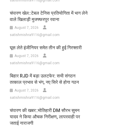
satishmishra9116@gmail.com
चंपारण खेल::टेबल टेनिस प्रतियोगिता में भाग लेने
वाले खिलाड़ी मुजफ्फरपुर रवाना
August 7, 2026
satishmishra9116@gmail.com
घूस लेते इंजीनियर समेत तीन की हुई गिरफ्तारी
August 7, 2026
satishmishra9116@gmail.com
बिहार RJD में बड़ा उलटफेर: सभी संगठन
तत्काल प्रभाव से भंग, नए सिरे से होगा गठन
August 7, 2026
satishmishra9116@gmail.com
चंपारण की खबर::मोतिहारी DM सौरभ सुमन
यादव ने किया औचक निरीक्षण, लापरवाही पर
जताई नाराजगी