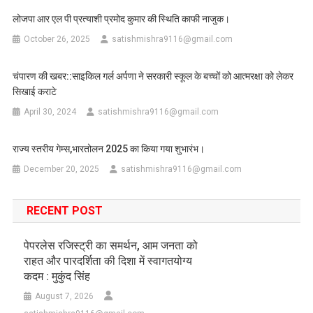
लोजपा आर एल पी प्रत्याशी प्रमोद कुमार की स्थिति काफी नाजुक।
October 26, 2025
satishmishra9116@gmail.com
चंपारण की खबर::साइकिल गर्ल अर्पणा ने सरकारी स्कूल के बच्चों को आत्मरक्षा को लेकर
सिखाई कराटे
April 30, 2024
satishmishra9116@gmail.com
राज्य स्तरीय गेम्स,भारतोलन 2025 का किया गया शुभारंभ।
December 20, 2025
satishmishra9116@gmail.com
RECENT POST
पेपरलेस रजिस्ट्री का समर्थन, आम जनता को
राहत और पारदर्शिता की दिशा में स्वागतयोग्य
कदम : मुकुंद सिंह
August 7, 2026