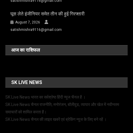
satishmishra9116@gmail.com
घूस लेते इंजीनियर समेत तीन की हुई गिरफ्तारी
August 7, 2026
satishmishra9116@gmail.com
आज का राशिफल
SK LIVE NEWS
SK Live News भारत का सर्वश्रेष्ठ हिंदी न्‍यूज चैनल है ।
SK Live News चैनल राजनीति, मनोरंजन, बॉलीवुड, व्यापार और खेल में नवीनतम
समाचारों को शामिल करता है।
SK Live News चैनल की लाइव खबरें एवं ब्रेकिंग न्यूज के लिए बने रहें ।