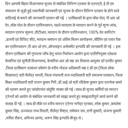
दिन आगामी बिहार विधानसभा चुनाव से संबंधित विभिन्न प्रकार के प्रपत्रों, ई वी एम
संचालन से जुड़ी हुई तकनीकी जानकारी एवं चुनाव के दौरान विभिन्न प्रकार के होने वाले
कठिनाई से बचने की जानकारी प्रदान की गई । प्रशिक्षकों के द्वारा मॉक पोल, पी आर ओ
ऐप ,मॉक पोल के दौरान प्रतिस्थापन, पहले मतदाता के मतदान करने के पूर्व शून्य जांच,
मतदान प्रारंभ सूचना ,वीटीआर, मतदान के दौरान प्रतिस्थापन, 100% वेव कास्टिंग
,डायरी एवं विजिट शीट, मतदान समापन एवं अंतिम मिलन कार्यक्रम ,सीलिंग एवं पावर पैक
का प्रतिस्थापन ,पी आर ओ एप्प ,ऑनलाइन असेसमेंट इत्यादि की जानकारी दी गई । इस
दौरान प्रशिक्षण की गुणवत्ता जाँच हेतु भारत निर्वाचन आयोग द्वारा प्रतिनियुक्त प्रेक्षक
केसरिया एवं सुगौली विधानसभा, केसरिया आर ओ सह उप विकास आयुक्त डॉ प्रदीप कुमार
,जिला प्रशिक्षण प्रबंधन कोषांग के वरीय नोडल अधिकारी सह ए डी एम (जिला लोक
शिकायत) श्री शैलेंद्र भारती, जिला पंचायती राज पदाधिकारी श्री रामजन्म पासवान, जिला
शिक्षा पदाधिकारी श्री राजन कुमार गिरी ,डी आई ओ श्री रविकेश कुमार द्वारा प्रत्येक कमरे
की भ्रमण करते हुए जांचोपरांत संतुष्टि व्यक्त की गई।साथ ही चुनाव कर्मियों एवं मास्टर
ट्रेनरों को आयोग से संबंधित जानकारी को साझा करते हुए समझदारीपूर्ण कार्य करने की
सलाह दी गई । साथ ही मौके पर वरीय मास्टर ट्रेनर नागेंद्र प्रसाद ,रमेश कुमार ,कमलेश
कुमार सिंह, उज्जवल नाथ तिवारी, शैलेंद्र मिश्रा, रामेश्वर राम ,रानी कुमारी, अंजना कुमारी
,रुमित रौशन, अभिनव आनंद, अरुण सिंह इत्यादि मौजूद थे।