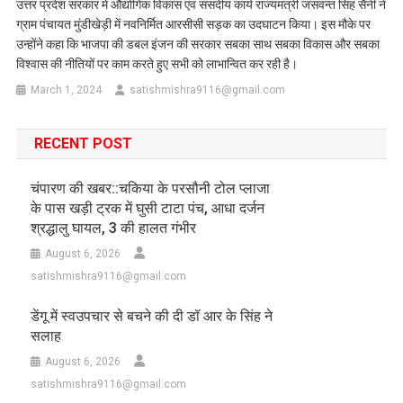
उत्तर प्रदेश सरकार में औद्योगिक विकास एवं संसदीय कार्य राज्यमंत्री जसवन्त सिंह सैनी ने
ग्राम पंचायत मुंडीखेड़ी में नवनिर्मित आरसीसी सड़क का उदघाटन किया। इस मौके पर
उन्होंने कहा कि भाजपा की डबल इंजन की सरकार सबका साथ सबका विकास और सबका
विश्वास की नीतियों पर काम करते हुए सभी को लाभान्वित कर रही है।
March 1, 2024
satishmishra9116@gmail.com
RECENT POST
चंपारण की खबर::चकिया के परसौनी टोल प्लाजा
के पास खड़ी ट्रक में घुसी टाटा पंच, आधा दर्जन
श्रद्धालु घायल, 3 की हालत गंभीर
August 6, 2026
satishmishra9116@gmail.com
डेंगू में स्वउपचार से बचने की दी डॉ आर के सिंह ने
सलाह
August 6, 2026
satishmishra9116@gmail.com