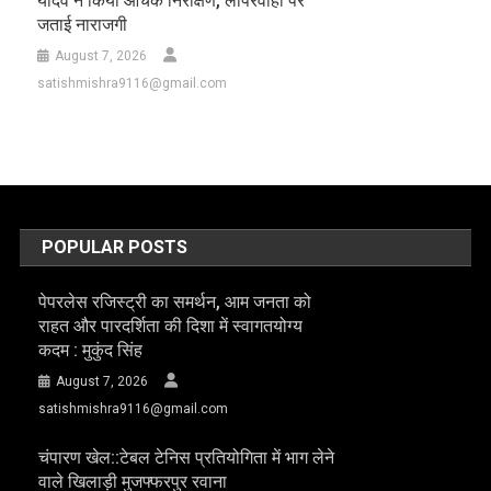
यादव ने किया औचक निरीक्षण, लापरवाही पर
जताई नाराजगी
August 7, 2026
satishmishra9116@gmail.com
POPULAR POSTS
पेपरलेस रजिस्ट्री का समर्थन, आम जनता को
राहत और पारदर्शिता की दिशा में स्वागतयोग्य
कदम : मुकुंद सिंह
August 7, 2026
satishmishra9116@gmail.com
चंपारण खेल::टेबल टेनिस प्रतियोगिता में भाग लेने
वाले खिलाड़ी मुजफ्फरपुर रवाना