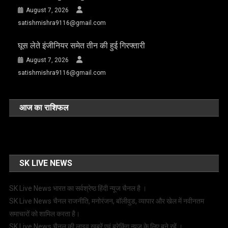
August 7, 2026
satishmishra9116@gmail.com
घूस लेते इंजीनियर समेत तीन की हुई गिरफ्तारी
August 7, 2026
satishmishra9116@gmail.com
आज का राशिफल
SK LIVE NEWS
SK Live News भारत का सर्वश्रेष्ठ हिंदी न्‍यूज चैनल है ।
SK Live News चैनल राजनीति, मनोरंजन, बॉलीवुड, व्यापार और खेल में नवीनतम
समाचारों को शामिल करता है।
SK Live News चैनल की लाइव खबरें एवं ब्रेकिंग न्यूज के लिए बने रहें ।