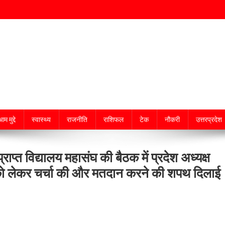
म मुद्दे
स्वास्थ्य
राजनीति
राशिफल
टेक
नौकरी
उत्तरप्रदेश
ाप्त विद्यालय महासंघ की बैठक में प्रदेश अध्यक्ष
ी को लेकर चर्चा की और मतदान करने की शपथ दिलाई