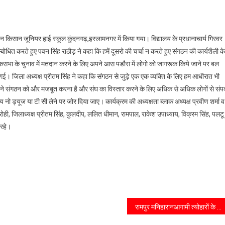
 किसान जूनियर हाई स्कूल कुंदनगढ़,इस्लामनगर में किया गया। विद्यालय के प्रधानाचार्य गिरवर
ोधित करते हुए पवन सिंह राठौड़ ने कहा कि हमें दूसरो की चर्चा न करते हुए संगठन की कार्यशैली के
लोकसभा के चुनाव में मतदान करने के लिए अपने आस पडौस में लोगो को जागरूक किये जाने पर बल
ई। जिला अध्यक्ष प्रीतम सिंह ने कहा कि संगठन से जुड़े एक एक व्यक्ति के लिए हम आधीरात भी
 अपने संगठन को और मजबूत करना है और संघ का विस्तार करने के लिए अधिक से अधिक लोगों से संपर
ो ड्यूज या टी सी लेने पर जोर दिया जाए। कार्यक्रम की अध्यक्षता ब्लाक अध्यक्ष प्रवीण शर्मा व
ही, जिलाध्यक्ष प्रीतम सिंह, कुलदीप, ललित धीमान, रामपाल, राकेश उपाध्याय, विक्रम सिंह, पलटू
 रहे।
रामपुर मनिहारानआगामी त्योहारों के मद्देनजर कोतवाली में आयोजित शांति समिति की बैठक में प्रभारी निरीक्षक ने त्यौहारों को आपसी भाईचारे व सौहार्द के साथ मनाने की अपील की।