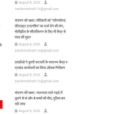
August 8, 2026
satishmishra9116@gmail.com
चंपारण की खबर::मोतिहारी को ‘ग्रीनफील्ड
सैटेलाइट टाउनशिप’ का दर्जा देने की मांग,
मोतीझील के सौंदर्यीकरण के लिए भी केंद्र से
मदद की गुहार
August 8, 2026
्क
satishmishra9116@gmail.com
एसडीओ ने डुमरी कटसरी के स्वास्थ्य केंद्र व
प्रखंड कार्यालयों का किया औचक निरीक्षण
August 8, 2026
satishmishra9116@gmail.com
चंपारण की खबर::जलभराव वाले गड्ढे में
डूबने से मां और 4 बच्चों की मौत, पुलिस कर
रही जांच
August 8, 2026