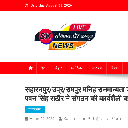
Saturday, August 08, 2026
देश
बिहार
मनोरंजन
क्राइम
शिक्षा
आ
सहारनपुर/उप्र/रामपुर मनिहारानमान्यता प्र
पवन सिंह राठौर ने संगठन की कार्यशैल
उत्तरप्रदेश
Satishmishra9116@gmail.com
March 31, 2024