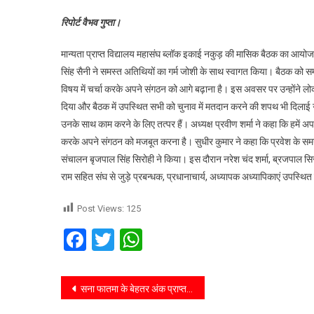
रिपोर्ट वैभव गुप्ता।
मान्यता प्राप्त विद्यालय महासंघ ब्लॉक इकाई नकुड़ की मासिक बैठक का आयोजन
सिंह सैनी ने समस्त अतिथियों का गर्म जोशी के साथ स्वागत किया। बैठक को सम्ब
विषय में चर्चा करके अपने संगठन को आगे बढ़ाना है। इस अवसर पर उन्होंने 
दिया और बैठक में उपस्थित सभी को चुनाव में मतदान करने की शपथ भी दिलाई ग
उनके साथ काम करने के लिए तत्पर हैं। अध्यक्ष प्रवीण शर्मा ने कहा कि हमें
करके अपने संगठन को मजबूत करना है। सुधीर कुमार ने कहा कि प्रवेश के समय न
संचालन बृजपाल सिंह सिरोही ने किया। इस दौरान नरेश चंद शर्मा, ब्रजपाल सिरो
राम सहित संघ से जुड़े प्रबन्धक, प्रधानाचार्य, अध्यापक अध्यापिकाएं उपस्थित
Post Views:
125
Facebook
Twitter
WhatsApp
सना फातमा के बेहतर अंक प्राप्त करने पर लोगों ने दी बधाइयां