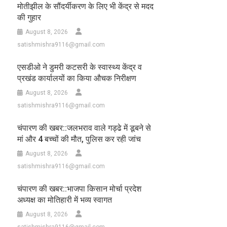
मोतीझील के सौंदर्यीकरण के लिए भी केंद्र से मदद
की गुहार
August 8, 2026
satishmishra9116@gmail.com
एसडीओ ने डुमरी कटसरी के स्वास्थ्य केंद्र व
प्रखंड कार्यालयों का किया औचक निरीक्षण
August 8, 2026
satishmishra9116@gmail.com
चंपारण की खबर::जलभराव वाले गड्ढे में डूबने से
मां और 4 बच्चों की मौत, पुलिस कर रही जांच
August 8, 2026
satishmishra9116@gmail.com
चंपारण की खबर::भाजपा किसान मोर्चा प्रदेश
अध्यक्ष का मोतिहारी में भव्य स्वागत
August 8, 2026