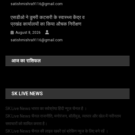
satishmishra9116@gmail.com
एसडीओ ने डुमरी कटसरी के स्वास्थ्य केंद्र व
प्रखंड कार्यालयों का किया औचक निरीक्षण
August 8, 2026
satishmishra9116@gmail.com
आज का राशिफल
SK LIVE NEWS
SK Live News भारत का सर्वश्रेष्ठ हिंदी न्‍यूज चैनल है ।
SK Live News चैनल राजनीति, मनोरंजन, बॉलीवुड, व्यापार और खेल में नवीनतम
समाचारों को शामिल करता है।
SK Live News चैनल की लाइव खबरें एवं ब्रेकिंग न्यूज के लिए बने रहें ।