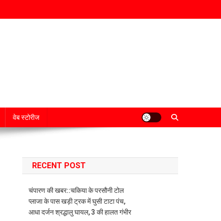
वेब स्टोरीज
RECENT POST
चंपारण की खबर::चकिया के परसौनी टोल
प्लाजा के पास खड़ी ट्रक में घुसी टाटा पंच,
आधा दर्जन श्रद्धालु घायल, 3 की हालत गंभीर