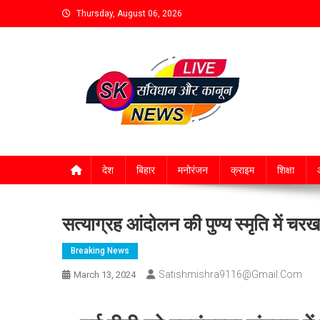
Thursday, August 06, 2026
देश
बिहार
मनोरंजन
क्राइम
शिक्षा
आ
सत्याग्रह आंदोलन की पुण्य स्मृति में चरखा
Breaking News
Satishmishra9116@gmail.com
March 13, 2024