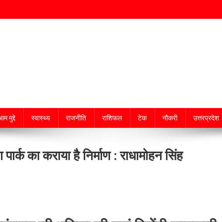
म मुद्दे
स्वास्थ्य
राजनीति
राशिफल
टेक
नौकरी
उत्तरप्रदेश
 पार्क का कराया है निर्माण : राधामोहन सिंह