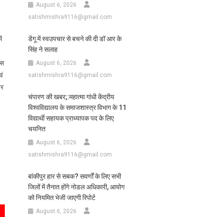
August 6, 2026
satishmishra9116@gmail.com
ं
डेंगू में स्वउपचार से बचने की दी डॉ आर के
सिंह ने सलाह
इस
August 6, 2026
वं
satishmishra9116@gmail.com
वर
चंपारण की खबर;:महात्मा गांधी केंद्रीय
विश्वविद्यालय के समाजशास्त्र विभाग के 11
विद्यार्थी सहायक प्राध्यापक पद के लिए
चयनित
August 6, 2026
satishmishra9116@gmail.com
बांकीपुर हार से सबक? सवर्णों के लिए सभी
जिलों में तैनात होंगे नोडल अधिकारी, आयोग
को नियमित भेजी जाएगी रिपोर्ट
August 6, 2026