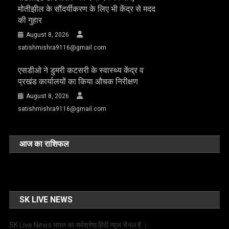
मोतीझील के सौंदर्यीकरण के लिए भी केंद्र से मदद
की गुहार
August 8, 2026
satishmishra9116@gmail.com
एसडीओ ने डुमरी कटसरी के स्वास्थ्य केंद्र व
प्रखंड कार्यालयों का किया औचक निरीक्षण
August 8, 2026
satishmishra9116@gmail.com
आज का राशिफल
SK LIVE NEWS
SK Live News भारत का सर्वश्रेष्ठ हिंदी न्‍यूज चैनल है ।