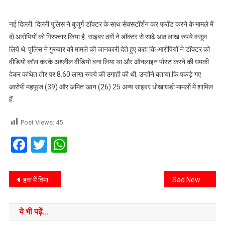
नई दिल्ली: दिल्ली पुलिस ने बुजुर्ग डॉक्टर के साथ सेक्सटॉर्शन कर फ्रॉड करने के मामले में
दो आरोपियों को गिरफ्तार किया है. साइबर ठगों ने डॉक्टर से साढ़े आठ लाख रुपये वसूल
लिये थे. पुलिस ने गुरुवार को मामले की जानकारी देते हुए कहा कि आरोपियों ने डॉक्टर को
वीडियो कॉल करके अश्लील वीडियो बना लिया था और ऑनलाइन पोस्ट करने की धमकी
देकर कथित तौर पर 8.60 लाख रुपये की उगाही की थी. उन्होंने बताया कि पकड़े गए
आरोपी महफूज (39) और अमित खान (26) 25 अन्य साइबर धोखाधड़ी मामलों में शामिल
हैं.
Post Views:
45
Facebook
Twitter
WhatsApp
हवा में विमान का पहिया निकल गया! फिर जो हुआ जानकर आश्चर्यचकित हो जाएंगे
Sad News : टेलीविजन इंडस्ट्री पर टूटा दुखों का पहाड़,डॉली सोही और उनकी बहन का निधन
ये भी पढ़ें...