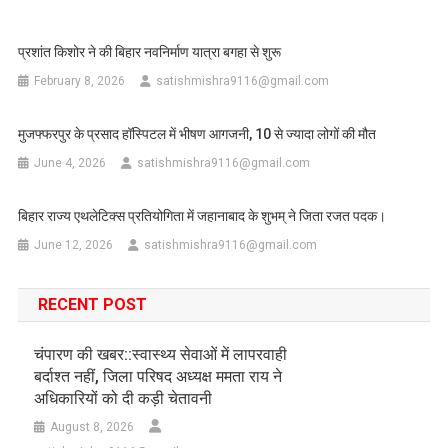
प्रशांत किशोर ने की बिहार नवनिर्माण यात्रा बगहा से शुरू
February 8, 2026
satishmishra9116@gmail.com
मुजफ्फरपुर के प्रसाद हॉस्पिटल में भीषण आगजनी, 10 से ज्यादा लोगों की मौत
June 4, 2026
satishmishra9116@gmail.com
बिहार राज्य एथलेटिक्स प्रतियोगिता में जहानाबाद के शुभम् ने जिता रजत पदक।
June 12, 2026
satishmishra9116@gmail.com
RECENT POST
चंपारण की खबर::स्वास्थ्य सेवाओं में लापरवाही
बर्दाश्त नहीं, जिला परिषद अध्यक्ष ममता राय ने
अधिकारियों को दी कड़ी चेतावनी
August 8, 2026