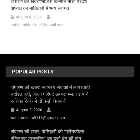
चंपारण की खबर::भाजपा किसान मोर्चा प्रदेश
अध्यक्ष का मोतिहारी में भव्य स्वागत
August 8, 2026
satishmishra9116@gmail.com
POPULAR POSTS
चंपारण की खबर::स्वास्थ्य सेवाओं में लापरवाही
बर्दाश्त नहीं, जिला परिषद अध्यक्ष ममता राय ने
अधिकारियों को दी कड़ी चेतावनी
August 8, 2026
satishmishra9116@gmail.com
चंपारण की खबर::मोतिहारी को ‘ग्रीनफील्ड
सैटेलाइट टाउनशिप’ का दर्जा देने की मांग,