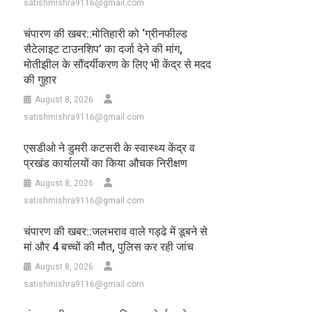
satishmishra9116@gmail.com
चंपारण की खबर::मोतिहारी को ‘ग्रीनफील्ड
सैटेलाइट टाउनशिप’ का दर्जा देने की मांग,
मोतीझील के सौंदर्यीकरण के लिए भी केंद्र से मदद
की गुहार
August 8, 2026
satishmishra9116@gmail.com
एसडीओ ने डुमरी कटसरी के स्वास्थ्य केंद्र व
प्रखंड कार्यालयों का किया औचक निरीक्षण
August 8, 2026
satishmishra9116@gmail.com
चंपारण की खबर::जलभराव वाले गड्ढे में डूबने से
मां और 4 बच्चों की मौत, पुलिस कर रही जांच
August 8, 2026
satishmishra9116@gmail.com