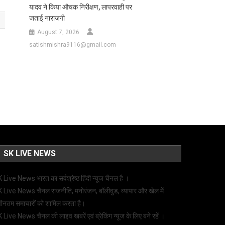
यादव ने किया औचक निरीक्षण, लापरवाही पर
जताई नाराजगी
August 7, 2026
satishmishra9116@gmail.com
SK LIVE NEWS
 Live News भारत का सर्वश्रेष्ठ हिंदी न्‍यूज चैनल है ।
 Live News चैनल राजनीति, मनोरंजन, बॉलीवुड, व्यापार और खेल में
ीनतम समाचारों को शामिल करता है।
 Live News चैनल की लाइव खबरें एवं ब्रेकिंग न्यूज के लिए बने रहें ।