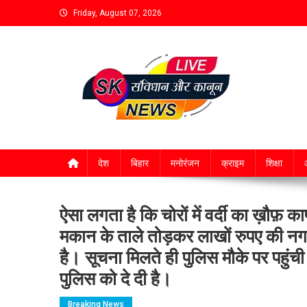
Friday, August 07, 2026
देश
बिहार
मनोरंजन
क्राइम
शिक्षा
आ
ऐसा लगता है कि चोरों में वर्दी का ख़ौफ़ क
मकान के ताले तोड़कर लाखों रुपए की नगद
है। सूचना मिलते ही पुलिस मौके पर पहु
पुलिस को दे दी है।
Breaking News