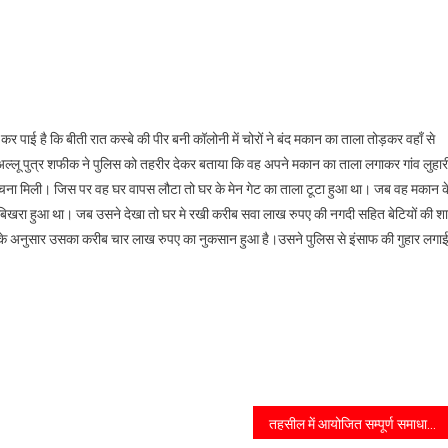
ी कर पाई है कि बीती रात कस्बे की पीर बनी कॉलोनी में चोरों ने बंद मकान का ताला तोड़कर वहाँ से
्लू पुत्र शफीक ने पुलिस को तहरीर देकर बताया कि वह अपने मकान का ताला लगाकर गांव लुहार
की सूचना मिली। जिस पर वह घर वापस लौटा तो घर के मेन गेट का ताला टूटा हुआ था। जब वह मकान क
 बिखरा हुआ था। जब उसने देखा तो घर मे रखी करीब सवा लाख रुपए की नगदी सहित बेटियों की शा
ित के अनुसार उसका करीब चार लाख रुपए का नुकसान हुआ है।उसने पुलिस से इंसाफ की गुहार लगा
तहसील में आयोजित सम्पूर्ण समाधान दिवस में अपर जिलाधिकारी प्रशासन के समक्ष 24 फरियादी अपनी शिकायतें लेकर पहुंचे। जिनमें से दो शिकायतों का मौके पर ही निस्तारण कराया गया है।