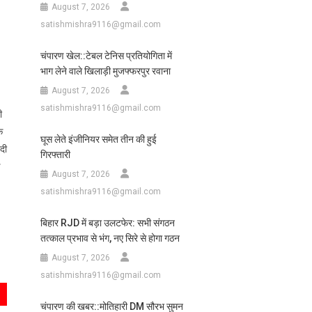
August 7, 2026
satishmishra9116@gmail.com
चंपारण खेल::टेबल टेनिस प्रतियोगिता में
भाग लेने वाले खिलाड़ी मुजफ्फरपुर रवाना
August 7, 2026
satishmishra9116@gmail.com
ी
े
घूस लेते इंजीनियर समेत तीन की हुई
दी
गिरफ्तारी
ई
August 7, 2026
satishmishra9116@gmail.com
बिहार RJD में बड़ा उलटफेर: सभी संगठन
तत्काल प्रभाव से भंग, नए सिरे से होगा गठन
August 7, 2026
satishmishra9116@gmail.com
चंपारण की खबर::मोतिहारी DM सौरभ सुमन