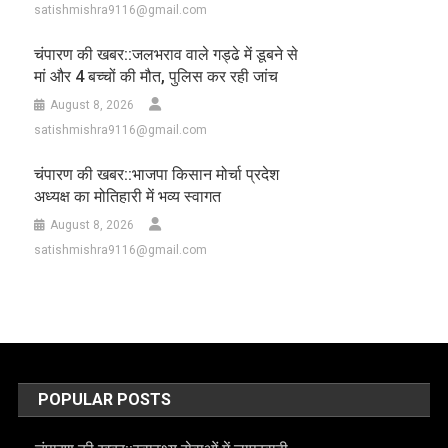
satishmishra9116@gmail.com
चंपारण की खबर::जलभराव वाले गड्ढे में डूबने से
मां और 4 बच्चों की मौत, पुलिस कर रही जांच
August 8, 2026
satishmishra9116@gmail.com
चंपारण की खबर::भाजपा किसान मोर्चा प्रदेश
अध्यक्ष का मोतिहारी में भव्य स्वागत
August 8, 2026
satishmishra9116@gmail.com
POPULAR POSTS