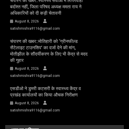
चंपारण की खबर::स्वास्थ्य सेवाओं में लापरवाही
बर्दाश्त नहीं, जिला परिषद अध्यक्ष ममता राय ने
अधिकारियों को दी कड़ी चेतावनी
August 8, 2026
satishmishra9116@gmail.com
चंपारण की खबर::मोतिहारी को ‘ग्रीनफील्ड
सैटेलाइट टाउनशिप’ का दर्जा देने की मांग,
मोतीझील के सौंदर्यीकरण के लिए भी केंद्र से मदद
की गुहार
August 8, 2026
satishmishra9116@gmail.com
एसडीओ ने डुमरी कटसरी के स्वास्थ्य केंद्र व
प्रखंड कार्यालयों का किया औचक निरीक्षण
August 8, 2026
satishmishra9116@gmail.com