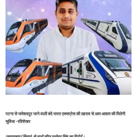
पटना से जमेशदपुर जाने वाली बंदे भारत एक्सप्रेस की ठहराव से आम आवाम की मिलेगी
सुविधा -रविशेखर
जहानाबाद (बिहार) से ब्यूरो चीफ मनोहर सिंह का रिपोर्ट।