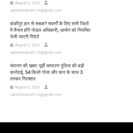
August 6, 2026
satishmishra9116@gmail.com
बांकीपुर हार से सबक? सवर्णों के लिए सभी जिलों
में तैनात होंगे नोडल अधिकारी, आयोग को नियमित
भेजी जाएगी रिपोर्ट
August 6, 2026
satishmishra9116@gmail.com
चंपारण की खबर::पूर्वी चम्पारण पुलिस की बड़ी
कार्रवाई, 54 किलो गांजा और कार के साथ 3
तस्कर गिरफ्तार
August 6, 2026
satishmishra9116@gmail.com