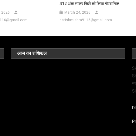
412 अंक लाकर जिले को किया गौरवान्वित
, 2026
March 24, 2026
9116@gmail.com
satishmishra9116@gmail.com
आज का राशिफल
SK
SK
नव
SK
D
Pr