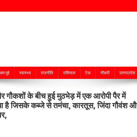
म मुद्दे
स्वास्थ्य
राजनीति
राशिफल
टेक
नौकरी
उत्तरप्रदेश
कशों के बीच हुई मुठभेड़ में एक आरोपी पैर में
ा है जिसके कब्जे से तमंचा, कारतूस, जिंदा गौवंश औ
ार,