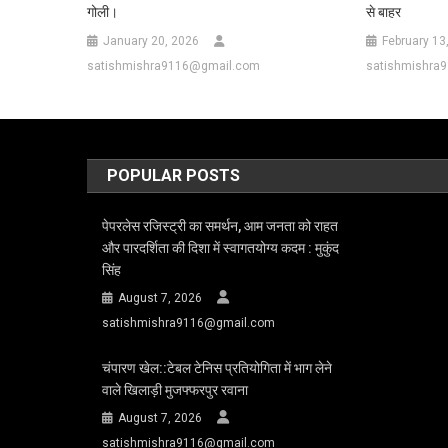
गोली।
से बाहर
January 20, 2026
February 13
satishmishra9116@gmail.com
satishmishra
POPULAR POSTS
पेपरलेस रजिस्ट्री का समर्थन, आम जनता को राहत
और पारदर्शिता की दिशा में स्वागतयोग्य कदम : मुकुंद
सिंह
August 7, 2026
satishmishra9116@gmail.com
चंपारण खेल::टेबल टेनिस प्रतियोगिता में भाग लेने
वाले खिलाड़ी मुजफ्फरपुर रवाना
August 7, 2026
satishmishra9116@gmail.com