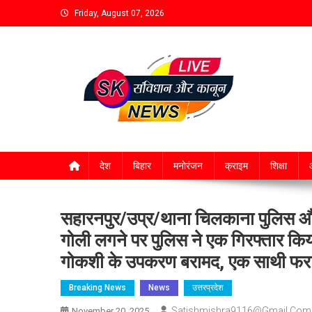
Friday, August 07, 2026
देश
बिहार
मनोरंजन
क्राइम
शिक्षा
आ
सहारनपुर/उप्र/थाना चिलकाना पुलिस और गौ
गोली लगने पर पुलिस ने एक गिरफ्तार किय
गोकशी के उपकरण बरामद, एक साथी फर
Breaking News
News
उत्तरप्रदेश
Satishmishra9116@gmail.com
November 20, 2025