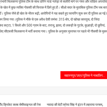
्रभारी चिलकाना पुलिस टीम के साथ डंपिंग यार्ड नलेड़ा से सलीरी मार्ग पर गश्त और वांछित अपराधि
 खेत में कुछ व्यक्ति गोकशी की फिराक में छिपे हुए हैं। सीओ सदर के मुताबिक पुलिस टीम जब बत
। पुलिस जैसे ही खेत के भीतर बढ़ी, आरोपियों ने यह कहते हुए फायरिंग शुरू कर दी पुलिस आ गई ह
र कर लिया गया।पुलिस ने मौके से एक अवैध देशी तमंचा .315 बोर, दो खोखा कारतूस, दो जिंदा
्टा, 1 किलो और 500 ग्राम के बाट, तराजू, झावा, दो लकड़ी के गुटके, कुल्हाड़ी, दो छुरियां,
ए सीएचसी चिलकाना में भर्ती कराया गया। पुलिस के अनुसार मुस्तफा पर पहले भी गौकशी के मुकद
सहारनपुर/उप्र/पुलिस ने नाबालिग से दुष्कर्म के एक आरोपी को गिरफ्तार करने में सफलता प्राप्त की है। पुलिस ने आवश्यक कार्यवाही करने के बाद न्यायालय में पेश किया है।
ौंद क्रिकेट क्लब सेमीफाइनल की रेस
नवादा की बेटी श्रेया सिंह ने इंटर में लहराया परचम,