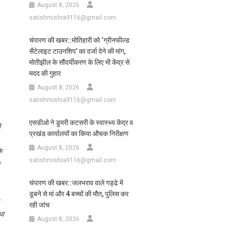
August 8, 2026
satishmishra9116@gmail.com
चंपारण की खबर::मोतिहारी को ‘ग्रीनफील्ड
सैटेलाइट टाउनशिप’ का दर्जा देने की मांग,
मोतीझील के सौंदर्यीकरण के लिए भी केंद्र से
मदद की गुहार
August 8, 2026
satishmishra9116@gmail.com
एसडीओ ने डुमरी कटसरी के स्वास्थ्य केंद्र व
े
प्रखंड कार्यालयों का किया औचक निरीक्षण
August 8, 2026
े
satishmishra9116@gmail.com
चंपारण की खबर::जलभराव वाले गड्ढे में
डूबने से मां और 4 बच्चों की मौत, पुलिस कर
रही जांच
धा
August 8, 2026