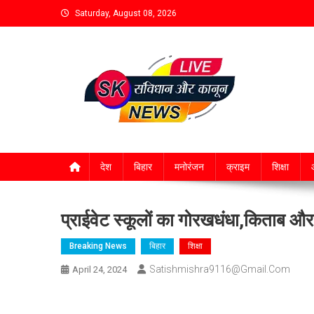
Saturday, August 08, 2026
देश
बिहार
मनोरंजन
क्राइम
शिक्षा
आ
प्राईवेट स्कूलों का गोरखधंधा,किताब औ
Breaking News
बिहार
शिक्षा
Satishmishra9116@gmail.com
April 24, 2024