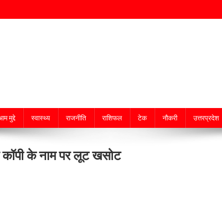
म मुद्दे
स्वास्थ्य
राजनीति
राशिफल
टेक
नौकरी
उत्तरप्रदेश
र कॉपी के नाम पर लूट खसोट