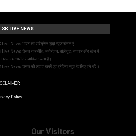
SK LIVE NEWS
 Live News भारत का सर्वश्रेष्ठ हिंदी न्‍यूज चैनल है ।
 Live News चैनल राजनीति, मनोरंजन, बॉलीवुड, व्यापार और खेल में
ीनतम समाचारों को शामिल करता है।
 Live News चैनल की लाइव खबरें एवं ब्रेकिंग न्यूज के लिए बने रहें ।
ISCLAIMER
ivacy Policy
Our Visitors