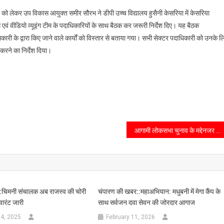
ने को लेकर उप विकास आयुक्त समीर सौरभ ने डीपी उच्च विद्यालय हुसैनी केसरिया में केसरिया
 एवं वीडियो व्यूइंग टीम के पदाधिकारियों के साथ बैठक कर जरूरी निर्देश दिए। यह बैठक
कारी के द्वारा किए जाने वाले कार्यों को विस्तार से बताया गया। सभी सेक्टर पदाधिकारी को उनके ल
 करने का निर्देश दिया।
आगामी लोकसभा चुनाव के मद्देनजर पुलिस प्रशासन चौकन्ना हो गया है। जिसके चलते कोतवाली प्रभारी ने थाना क्षेत्र के मतदान केंद्रों का दौरा कर सुरक्षा व्यवस्थाओं का गहनता से निरीक्षण किया।
:चिमनी संचालक अब राजस्व की चोरी
चंपारण की खबर::महाअभियान: मधुबनी में मेगा कैंप के
वारंट जारी
साथ सर्वजन दवा सेवन की जोरदार आगाज
4, 2025
February 11, 2026