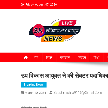
Friday, August 07, 2026
देश
बिहार
मनोरंजन
क्राइम
शिक्षा
आ
उप विकास आयुक्त ने की सेक्टर पदाधिका
Breaking News
Satishmishra9116@gmail.com
March 10, 2024