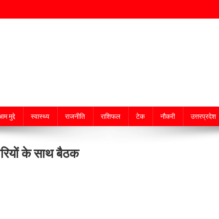
म मुद्दे
स्वास्थ्य
राजनीति
राशिफल
टेक
नौकरी
उत्तरप्रदेश
रियों के साथ बैठक