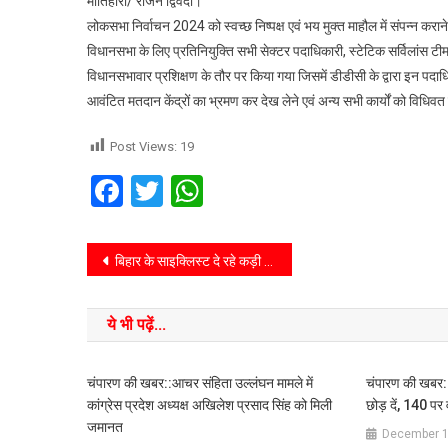
मोतिहारी/ राजन द्विवेदी।
लोकसभा निर्वाचन 2024 को स्वच्छ निष्पक्ष एवं भय मुक्त माहौल में संपन्न करा
विधानसभा के लिए प्रतिनियुक्ति सभी सेक्टर पदाधिकारी, स्टेटिक सर्विलांस टीम
विधानसभावार प्रशिक्षण के तौर पर किया गया जिसमें डीडीसी के द्वारा इन पदाधि
आवंटित मतदान केंद्रों का भ्रमण कर देख लेने एवं अन्य सभी कार्यों को विधिवत
Post Views:
19
Facebook
Twitter
WhatsApp
बिहार के साइक्लिस्ट दे रहे कड़ी टक्कर : वीएन सिंह
ये भी पढ़ें...
चंपारण की खबर::आचर संहिता उल्लंघन मामले में
चंपारण की खबर:
कांग्रेस प्रदेश अध्यक्ष अखिलेश प्रसाद सिंह को मिली
छोड़ दें, 140 पर 
जमानत
December 1