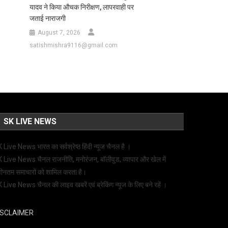
यादव ने किया औचक निरीक्षण, लापरवाही पर
जताई नाराजगी
August 7, 2026
satishmishra9116@gmail.com
SK LIVE NEWS
 Live News भारत का सर्वश्रेष्ठ हिंदी न्‍यूज चैनल है ।
 Live News चैनल राजनीति, मनोरंजन, बॉलीवुड, व्यापार और खेल में
ीनतम समाचारों को शामिल करता है।
 Live News चैनल की लाइव खबरें एवं ब्रेकिंग न्यूज के लिए बने रहें ।
ISCLAIMER