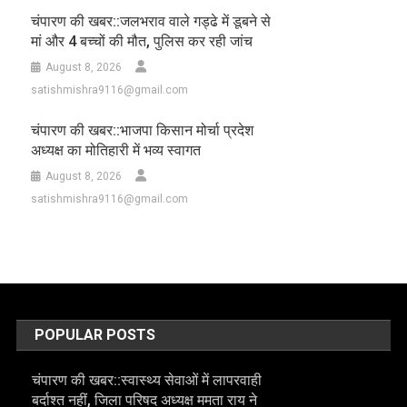
चंपारण की खबर::जलभराव वाले गड्ढे में डूबने से
मां और 4 बच्चों की मौत, पुलिस कर रही जांच
August 8, 2026
satishmishra9116@gmail.com
चंपारण की खबर::भाजपा किसान मोर्चा प्रदेश
अध्यक्ष का मोतिहारी में भव्य स्वागत
August 8, 2026
satishmishra9116@gmail.com
POPULAR POSTS
चंपारण की खबर::स्वास्थ्य सेवाओं में लापरवाही
बर्दाश्त नहीं, जिला परिषद अध्यक्ष ममता राय ने