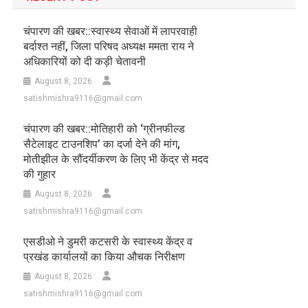
चंपारण की खबर::स्वास्थ्य सेवाओं में लापरवाही
बर्दाश्त नहीं, जिला परिषद अध्यक्ष ममता राय ने
अधिकारियों को दी कड़ी चेतावनी
August 8, 2026
satishmishra9116@gmail.com
चंपारण की खबर::मोतिहारी को ‘ग्रीनफील्ड
सैटेलाइट टाउनशिप’ का दर्जा देने की मांग,
मोतीझील के सौंदर्यीकरण के लिए भी केंद्र से मदद
की गुहार
August 8, 2026
satishmishra9116@gmail.com
एसडीओ ने डुमरी कटसरी के स्वास्थ्य केंद्र व
प्रखंड कार्यालयों का किया औचक निरीक्षण
August 8, 2026
satishmishra9116@gmail.com